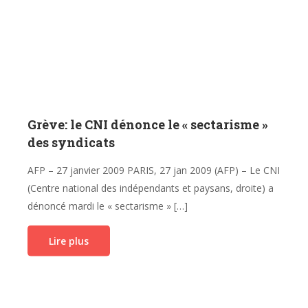
Grève: le CNI dénonce le « sectarisme »
des syndicats
AFP – 27 janvier 2009 PARIS, 27 jan 2009 (AFP) – Le CNI
(Centre national des indépendants et paysans, droite) a
dénoncé mardi le « sectarisme » […]
Lire plus