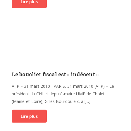
Lire plus
Le bouclier fiscal est « indécent »
AFP – 31 mars 2010 PARIS, 31 mars 2010 (AFP) – Le
président du CNI et député-maire UMP de Cholet
(Maine-et-Loire), Gilles Bourdouleix, a […]
Lire plus