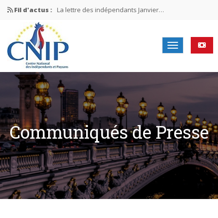
Fil d'actus :
La lettre des indépendants Janvier…
La lettre des indépendants Novembre…
La lettre des indépendants Juin…
Mission nationale ÉLECTIONS MUNICIPALES 2026
La lettre des indépendants N°2-2026
Communiqués de Presse