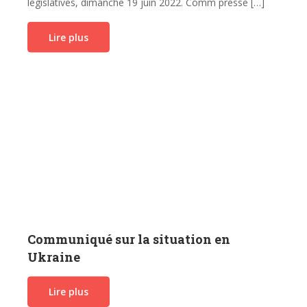
législatives, dimanche 19 juin 2022. Comm presse […]
Lire plus
Communiqué sur la situation en
Ukraine
Lire plus