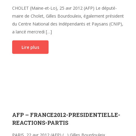
CHOLET (Maine-et-Lo), 25 avr 2012 (AFP) Le député-
maire de Cholet, Gilles Bourdouleix, également président
du Centre National des Indépendants et Paysans (CNIP),
a lancé mercredi […]
Lire plus
AFP – FRANCE2012-PRESIDENTIELLE-
REACTIONS-PARTIS
PARIS, 22 avr 2012 (AFP) (…) Gilles Bourdouleix,