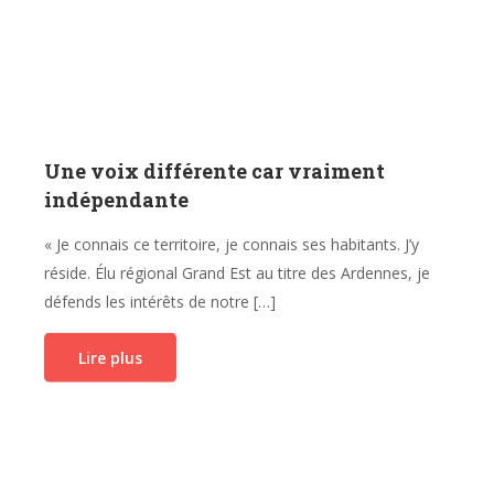
Une voix différente car vraiment
indépendante
« Je connais ce territoire, je connais ses habitants. J’y
réside. Élu régional Grand Est au titre des Ardennes, je
défends les intérêts de notre […]
Lire plus