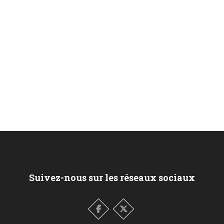
Suivez-nous sur les réseaux sociaux