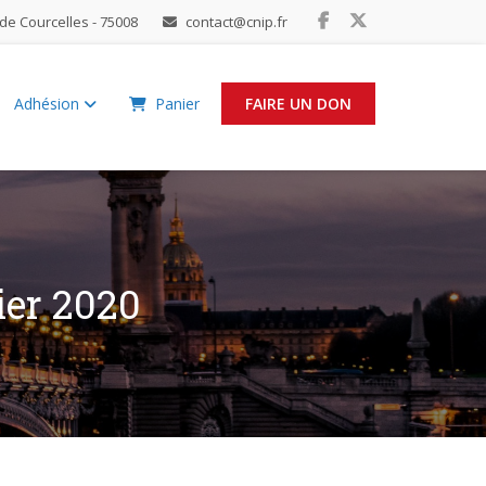
de Courcelles - 75008
contact@cnip.fr
Adhésion
Panier
FAIRE UN DON
ier 2020