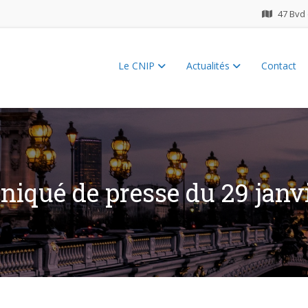
47 Bvd 
Le CNIP
Actualités
Contact
ES 2026
qué de presse du 29 janv