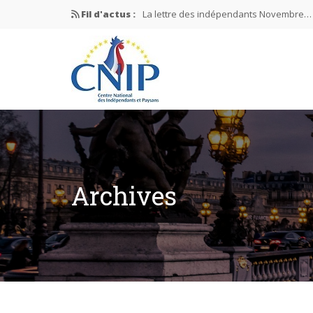
Fil d'actus :
La lettre des indépendants Novembre…
La lettre des indépendants Juin…
Mission nationale ÉLECTIONS MUNICIPAL
La lettre des indépendants N°2-2026
La lettre des indépendants Janvier…
Archives