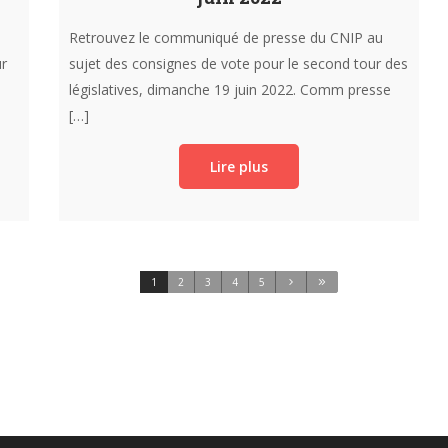
Retrouvez le communiqué de presse du CNIP au
r
sujet des consignes de vote pour le second tour des
législatives, dimanche 19 juin 2022. Comm presse
[…]
Lire plus
1
2
3
4
5