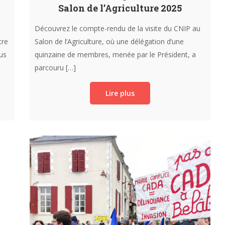
Salon de l’Agriculture 2025
Découvrez le compte-rendu de la visite du CNIP au
tre
Salon de l’Agriculture, où une délégation d’une
us
quinzaine de membres, menée par le Président, a
parcouru […]
Lire plus