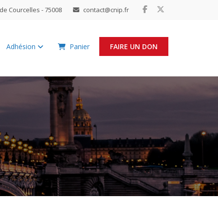
de Courcelles - 75008
contact@cnip.fr
Adhésion
Panier
FAIRE UN DON