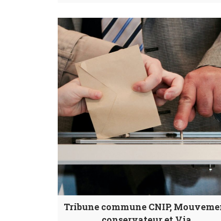
Tribune commune CNIP, Mouveme
conservateur et Via