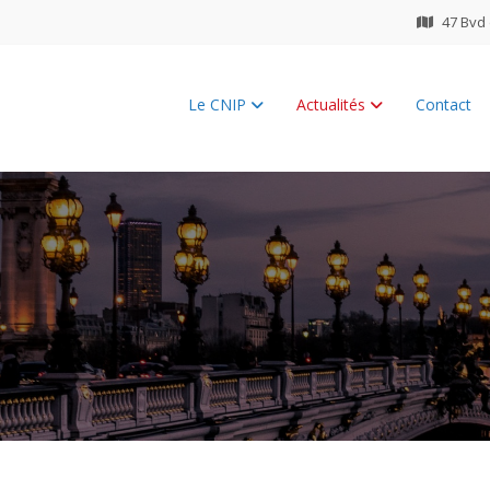
47 Bvd 
Le CNIP
Actualités
Contact
ES 2026