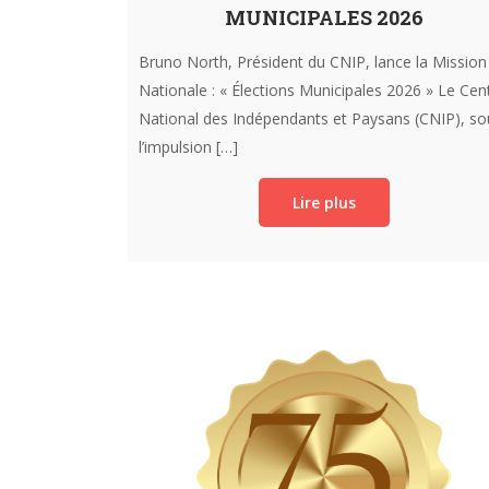
MUNICIPALES 2026
Bruno North, Président du CNIP, lance la Mission
Nationale : « Élections Municipales 2026 » Le Cen
National des Indépendants et Paysans (CNIP), so
l’impulsion […]
Lire plus