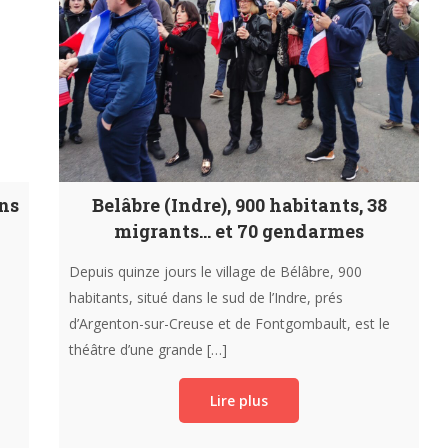
ans
Belâbre (Indre), 900 habitants, 38
migrants… et 70 gendarmes
Depuis quinze jours le village de Bélâbre, 900
habitants, situé dans le sud de l’Indre, prés
d’Argenton-sur-Creuse et de Fontgombault, est le
théâtre d’une grande […]
Lire plus