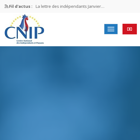
La lettre des indépendants Janvier…
Fil d'actus :
La lettre des indépendants Novembre…
La lettre des indépendants Juin…
Mission nationale ÉLECTIONS MUNICIPALES 2026
La lettre des indépendants N°2-2026