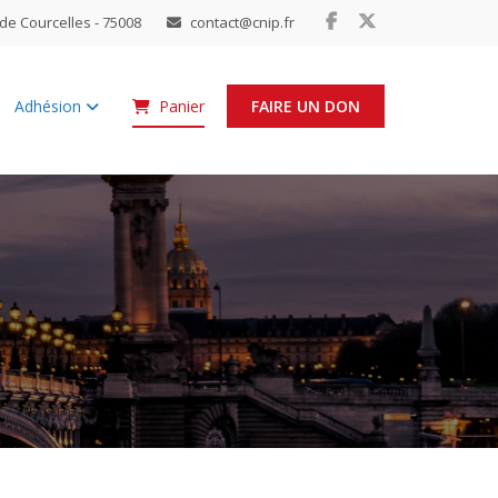
de Courcelles - 75008
contact@cnip.fr
Adhésion
Panier
FAIRE UN DON