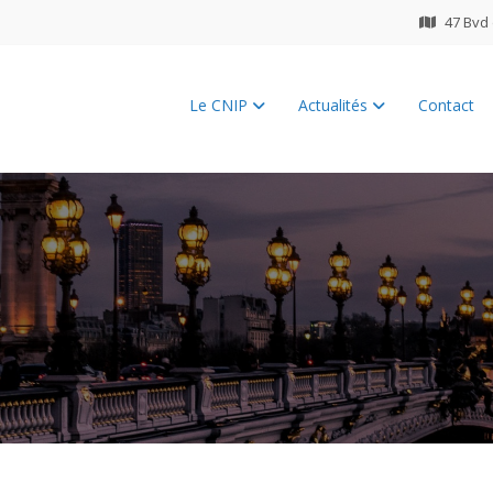
47 Bvd 
Le CNIP
Actualités
Contact
ES 2026