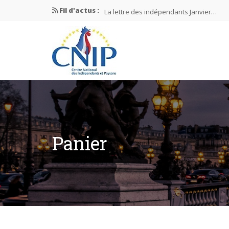
Fil d'actus :
La lettre des indépendants Janvier…
La lettre des indépendants Novembre…
La lettre des indépendants Juin…
Mission nationale ÉLECTIONS MUNICIPAL
La lettre des indépendants N°2-2026
Panier