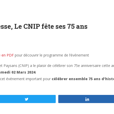
se, Le CNIP fête ses 75 ans
e en PDF
pour découvrir le programme de l’événement
 Paysans (CNIP) a le plaisir de célébrer son 75e anniversaire cette 
medi 02 Mars 2024
.
 à cet événement important pour
célébrer ensemble 75 ans d’his
Tweetez
Partagez