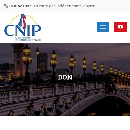
Fil d'actus :
La lettre des indépendants Janvier…
La lettre des indépendants Novembre…
La lettre des indépendants Juin…
Mission nationale ÉLECTIONS MUNICIPALES 2026
La lettre des indépendants N°2-2026
DON