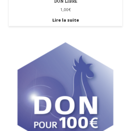
DON LIBRE
1,00
€
Lire la suite