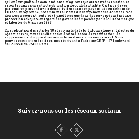
qui, en leur qualité de sous-traitants, n’agiront que sur notre instruction et
seront soumis à une stricte obligation de confidentialité. Certains de ces
partenaires peuvent avoir des activités dans des pays situés en dehors de
l’Union européenne, notamment aux fins d’hébergement des données. Vos
données ne seront toutefois transférées que dans des pays présentant une
protection adéquate au regard des garanties imposées par la loi Informatique
et Libertés du 6 janvier 1978.
En application des articles 38 et suivants de la loi Informatique et Libertés du
6 janvier 1978, vous bénéficiez des droits d’accès, de rectification, de
suppression et d’opposition aux informations vous concernant. Vous
pouvez exercer ces droits en nous écrivant à l’adresse CNIP – 47 boulevard
de Courcelles- 75008 Paris
Suivez-nous sur les réseaux sociaux