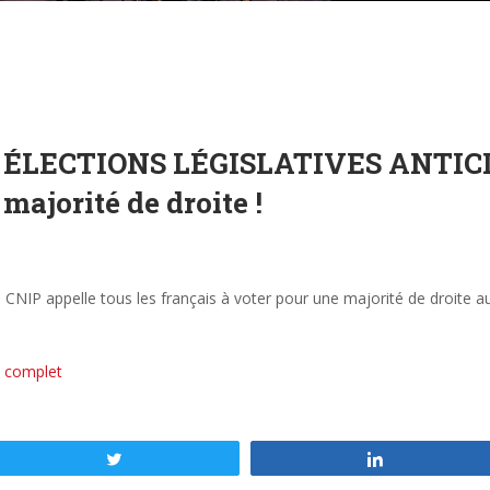
ÉLECTIONS LÉGISLATIVES ANTICIP
 majorité de droite !
e CNIP appelle tous les français à voter pour une majorité de droite a
 complet
Tweetez
Partagez