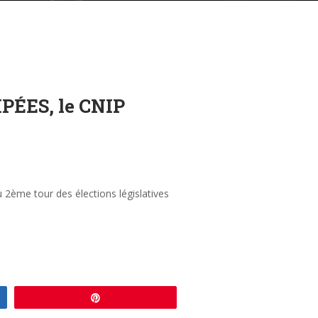
ÉES, le CNIP
u 2ème tour des élections législatives
Enregistrer