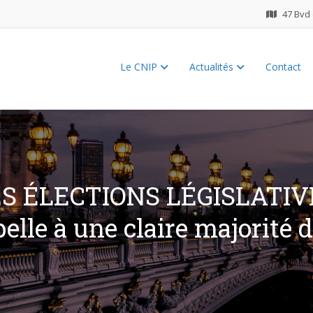
47 Bvd 
Le CNIP
Actualités
Contact
ES 2026
 ÉLECTIONS LÉGISLATIVE
elle à une claire majorité de