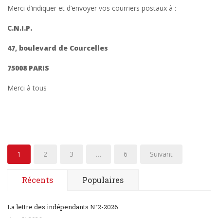
Merci d’indiquer et d’envoyer vos courriers postaux à :
C.N.I.P.
47, boulevard de Courcelles
75008 PARIS
Merci à tous
1
2
3
…
6
Suivant
Récents
Populaires
La lettre des indépendants N°2-2026