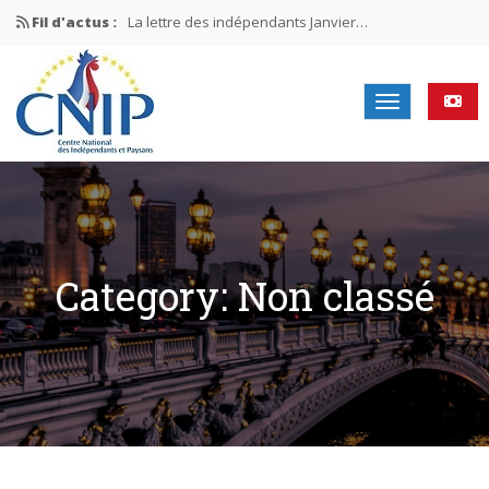
Fil d'actus :
La lettre des indépendants Novembre…
La lettre des indépendants Juin…
Mission nationale ÉLECTIONS MUNICIPALES 2026
La lettre des indépendants N°2-2026
Category: Non classé