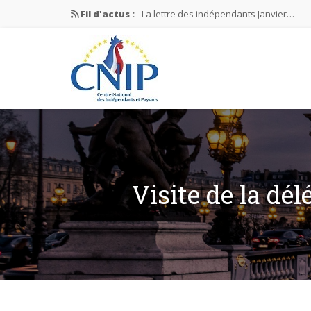
Fil d'actus :
La lettre des indépendants Janvier…
La lettre des indépendants Novembre…
La lettre des indépendants Juin…
Mission nationale ÉLECTIONS MUNICIPAL
La lettre des indépendants N°2-2026
Visite de la dé