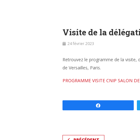
Visite de la déléga
24 février 2023
Retrouvez le programme de la visite, d
de Versailles, Paris.
PROGRAMME VISITE CNIP SALON DE 
Partagez
PRÉCÉDENT