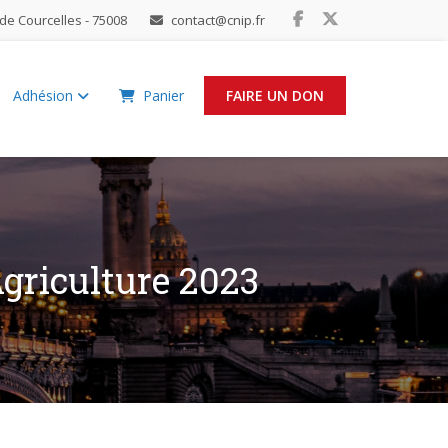
de Courcelles - 75008
contact@cnip.fr
Adhésion
Panier
FAIRE UN DON
Agriculture 2023