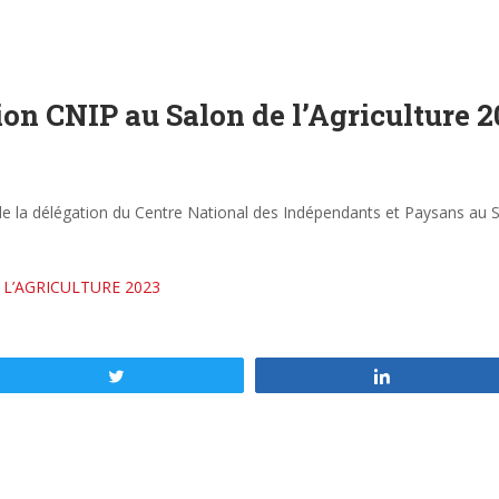
tion CNIP au Salon de l’Agriculture 
e la délégation du Centre National des Indépendants et Paysans au Sa
L’AGRICULTURE 2023
Tweetez
Partagez