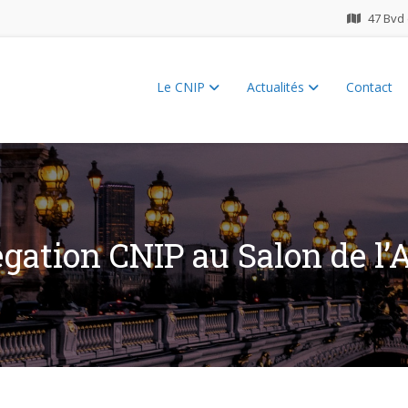
47 Bvd 
Le CNIP
Actualités
Contact
ES 2026
légation CNIP au Salon de l’