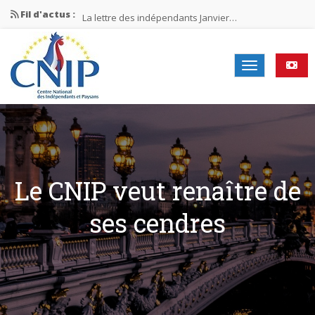
Fil d'actus :
La lettre des indépendants Janvier…
La lettre des indépendants Novembre…
La lettre des indépendants Juin…
Mission nationale ÉLECTIONS MUNICIPALES 2026
La lettre des indépendants N°2-2026
Le CNIP veut renaître de
ses cendres