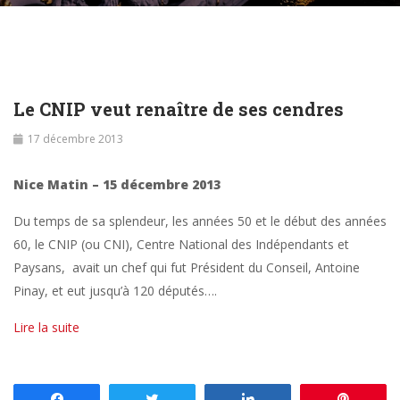
Le CNIP veut renaître de ses cendres
17 décembre 2013
Nice Matin – 15 décembre 2013
Du temps de sa splendeur, les années 50 et le début des années
60, le CNIP (ou CNI), Centre National des Indépendants et
Paysans, avait un chef qui fut Président du Conseil, Antoine
Pinay, et eut jusqu’à 120 députés….
Lire la suite
Partagez
Tweetez
Partagez
Enregis