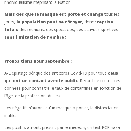
l’individualisme méprisant la Nation.
Mais dès que le masque est porté et changé
tous les
jours,
la population
peut se côtoyer
, donc :
reprise
totale
des réunions, des spectacles, des activités sportives
sans limitation de nombre !
Propositions pour septembre :
A-Dépistage sérique des anticorps
Covid-19 pour tous
ceux
qui ont un contact avec le public
. Recueil de toutes ces
données pour connaître le taux de contaminés en fonction de
l’âge, de la profession, du lieu.
Les négatifs n’auront qu’un masque à porter, la distanciation
inutile.
Les positifs auront, prescrit par le médecin, un test PCR nasal