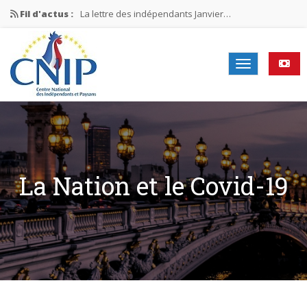
Fil d'actus :
La lettre des indépendants Janvier…
La lettre des indépendants Novembre…
La lettre des indépendants Juin…
Mission nationale ÉLECTIONS MUNICIPALES 2026
La lettre des indépendants N°2-2026
La Nation et le Covid-19