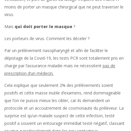
moins de porter un masque chirurgical que ne peut traverser le
virus.
Mais
qui doit porter le masque
?
Les porteurs de virus. Comment les déceler ?
Par un prélèvement nasopharyngé et afin de faciliter le
dépistage de la Covid-19, les tests PCR sont totalement pris en
charge par l’assurance maladie mais ne nécessitent
pas de
prescription d’un médecin.
Cela explique que seulement 2% des prélèvements soient
positifs et cette masse inutile d’examens, rend dommageable
que l’on ne puisse mieux les cibler, car ils demandent un
protocole et un accoutrement de cosmonaute du préleveur. La
surprise est qu’un malade suspect de cette infection, testé
positif a souvent un entourage immédiat testé négatif, classant
ce virus paradoxalement dans les peu contagieux.