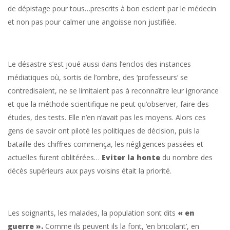
de dépistage pour tous…prescrits à bon escient par le médecin
et non pas pour calmer une angoisse non justifiée.
Le désastre s’est joué aussi dans l’enclos des instances
médiatiques où, sortis de l’ombre, des ‘professeurs’ se
contredisaient, ne se limitaient pas à reconnaître leur ignorance
et que la méthode scientifique ne peut qu’observer, faire des
études, des tests. Elle n’en n’avait pas les moyens. Alors ces
gens de savoir ont piloté les politiques de décision, puis la
bataille des chiffres commença, les négligences passées et
actuelles furent oblitérées…
Eviter la honte
du nombre des
décès supérieurs aux pays voisins était la priorité.
Les soignants, les malades, la population sont dits
« en
guerre ».
Comme ils peuvent ils la font, ‘en bricolant’, en