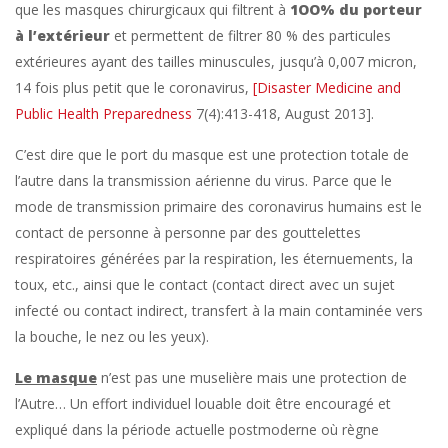
que les masques chirurgicaux qui filtrent à
1OO% du porteur
à l’extérieur
et permettent de filtrer 80 % des particules
extérieures ayant des tailles minuscules, jusqu’à 0,007 micron,
14 fois plus petit que le coronavirus,
[Disaster Medicine and
Public Health Preparedness
7(4):413-418, August 2013].
C’est dire que le port du masque est une protection totale de
l’autre dans la transmission aérienne du virus. Parce que le
mode de transmission primaire des coronavirus humains est le
contact de personne à personne par des gouttelettes
respiratoires générées par la respiration, les éternuements, la
toux, etc., ainsi que le contact (contact direct avec un sujet
infecté ou contact indirect, transfert à la main contaminée vers
la bouche, le nez ou les yeux).
Le masque
n’est pas une muselière mais une protection de
l’Autre… Un effort individuel louable doit être encouragé et
expliqué dans la période actuelle postmoderne où règne