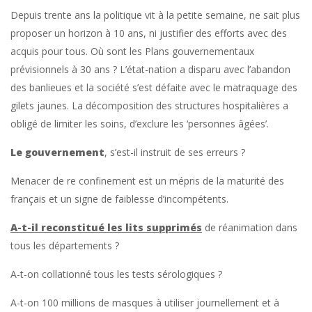
Depuis trente ans la politique vit à la petite semaine, ne sait plus
proposer un horizon à 10 ans, ni justifier des efforts avec des
acquis pour tous. Où sont les Plans gouvernementaux
prévisionnels à 30 ans ? L’état-nation a disparu avec l’abandon
des banlieues et la société s’est défaite avec le matraquage des
gilets jaunes. La décomposition des structures hospitalières a
obligé de limiter les soins, d’exclure les ‘personnes âgées’.
Le gouvernement
, s’est-il instruit de ses erreurs ?
Menacer de re confinement est un mépris de la maturité des
français et un signe de faiblesse d’incompétents.
A-t-il reconstitué les lits supprimés
de réanimation dans
tous les départements ?
A-t-on collationné tous les tests sérologiques ?
A-t-on 100 millions de masques à utiliser journellement et à