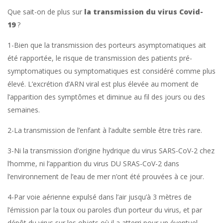
Que sait-on de plus sur
la transmission du virus Covid-
19
?
1-Bien que la transmission des porteurs asymptomatiques ait
été rapportée, le risque de transmission des patients pré-
symptomatiques ou symptomatiques est considéré comme plus
élevé. L’excrétion d’ARN viral est plus élevée au moment de
l’apparition des symptômes et diminue au fil des jours ou des
semaines.
2-La transmission de l’enfant à l’adulte semble être très rare.
3-Ni la transmission d’origine hydrique du virus SARS-CoV-2 chez
l’homme, ni l’apparition du virus DU SRAS-CoV-2 dans
l’environnement de l’eau de mer n’ont été prouvées à ce jour.
4-Par voie aérienne expulsé dans l’air jusqu’à 3 mètres de
l’émission par la toux ou paroles d’un porteur du virus, et par
dépôt du virus sur les objets où il a atterri pour un éventuel