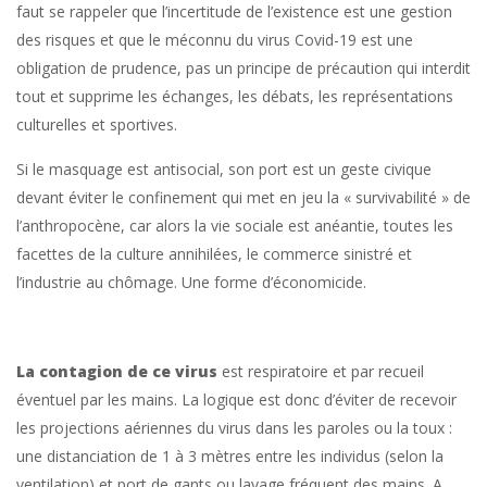
faut se rappeler que l’incertitude de l’existence est une gestion
des risques et que le méconnu du virus Covid-19 est une
obligation de prudence, pas un principe de précaution qui interdit
tout et supprime les échanges, les débats, les représentations
culturelles et sportives.
Si le masquage est antisocial, son port est un geste civique
devant éviter le confinement qui met en jeu la « survivabilité » de
l’anthropocène, car alors la vie sociale est anéantie, toutes les
facettes de la culture annihilées, le commerce sinistré et
l’industrie au chômage. Une forme d’économicide.
La contagion de ce virus
est respiratoire et par recueil
éventuel par les mains. La logique est donc d’éviter de recevoir
les projections aériennes du virus dans les paroles ou la toux :
une distanciation de 1 à 3 mètres entre les individus (selon la
ventilation) et port de gants ou lavage fréquent des mains. A