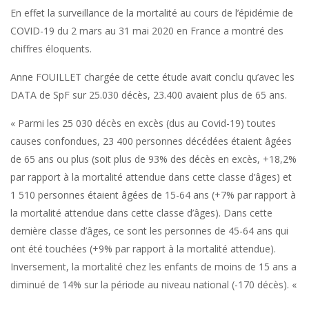
En effet la surveillance de la mortalité au cours de l’épidémie de
COVID-19 du 2 mars au 31 mai 2020 en France a montré des
chiffres éloquents.
Anne FOUILLET chargée de cette étude avait conclu qu’avec les
DATA de SpF sur 25.030 décès, 23.400 avaient plus de 65 ans.
« Parmi les 25 030 décès en excès (dus au Covid-19) toutes
causes confondues, 23 400 personnes décédées étaient âgées
de 65 ans ou plus (soit plus de 93% des décès en excès, +18,2%
par rapport à la mortalité attendue dans cette classe d’âges) et
1 510 personnes étaient âgées de 15-64 ans (+7% par rapport à
la mortalité attendue dans cette classe d’âges). Dans cette
dernière classe d’âges, ce sont les personnes de 45-64 ans qui
ont été touchées (+9% par rapport à la mortalité attendue).
Inversement, la mortalité chez les enfants de moins de 15 ans a
diminué de 14% sur la période au niveau national (-170 décès). «