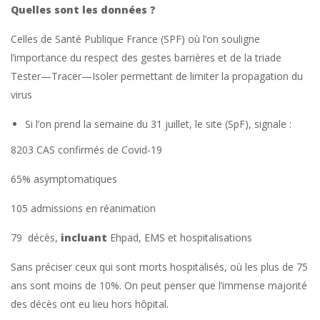
Quelles sont les données ?
Celles de Santé Publique France (SPF) où l’on souligne
l’importance du respect des gestes barrières et de la triade
Tester—Tracer—Isoler permettant de limiter la propagation du
virus
Si l’on prend la semaine du 31 juillet, le site (SpF), signale :
8203 CAS confirmés de Covid-19
65% asymptomatiques
105 admissions en réanimation
79 décès,
incluant
Ehpad, EMS et hospitalisations
Sans préciser ceux qui sont morts hospitalisés, où les plus de 75
ans sont moins de 10%. On peut penser que l’immense majorité
des décès ont eu lieu hors hôpital.