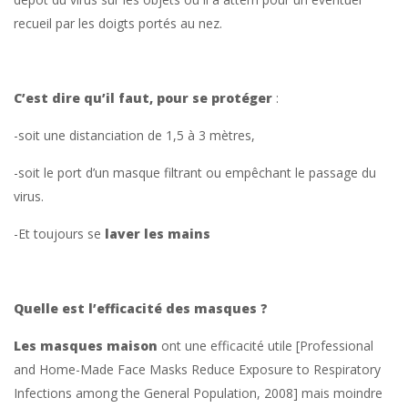
recueil par les doigts portés au nez.
C’est dire qu’il faut,
pour se protéger
:
-soit une distanciation de 1,5 à 3 mètres,
-soit le port d’un masque filtrant ou empêchant le passage du
virus.
-Et toujours se
laver les mains
Quelle est l’efficacité des masques ?
Les masques maison
ont une efficacité utile [Professional
and Home-Made Face Masks Reduce Exposure to Respiratory
Infections among the General Population, 2008] mais moindre