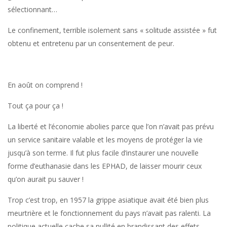
sélectionnant…
Le confinement, terrible isolement sans « solitude assistée » fut
obtenu et entretenu par un consentement de peur.
En août on comprend !
Tout ça pour ça !
La liberté et l’économie abolies parce que l’on n’avait pas prévu
un service sanitaire valable et les moyens de protéger la vie
jusqu’à son terme. Il fut plus facile d’instaurer une nouvelle
forme d’euthanasie dans les EPHAD, de laisser mourir ceux
qu’on aurait pu sauver !
Trop c’est trop, en 1957 la grippe asiatique avait été bien plus
meurtrière et le fonctionnement du pays n’avait pas ralenti. La
politique actuelle cache sa nullité en brandissant des effets