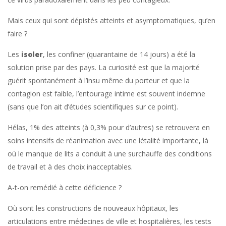
Mais ceux qui sont dépistés atteints et asymptomatiques, qu’en
faire ?
Les
isoler
, les confiner (quarantaine de 14 jours) a été la
solution prise par des pays. La curiosité est que la majorité
guérit spontanément à l’insu même du porteur et que la
contagion est faible, l’entourage intime est souvent indemne
(sans que l’on ait d’études scientifiques sur ce point).
Hélas, 1% des atteints (à 0,3% pour d’autres) se retrouvera en
soins intensifs de réanimation avec une létalité importante, là
où le manque de lits a conduit à une surchauffe des conditions
de travail et à des choix inacceptables.
A-t-on remédié à cette déficience ?
Où sont les constructions de nouveaux hôpitaux, les
articulations entre médecines de ville et hospitalières, les tests