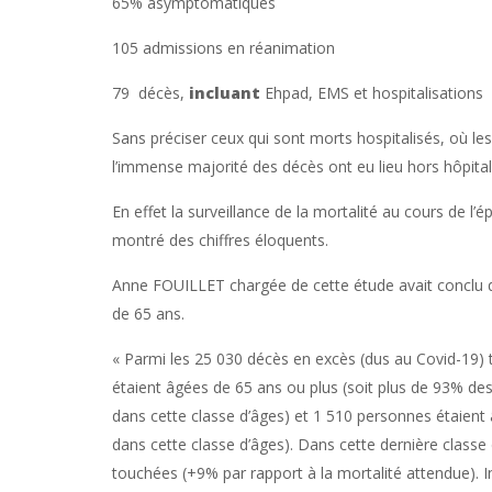
65% asymptomatiques
105 admissions en réanimation
79 décès,
incluant
Ehpad, EMS et hospitalisations
Sans préciser ceux qui sont morts hospitalisés, où l
l’immense majorité des décès ont eu lieu hors hôpital
En effet la surveillance de la mortalité au cours de 
montré des chiffres éloquents.
Anne FOUILLET chargée de cette étude avait conclu q
de 65 ans.
« Parmi les 25 030 décès en excès (dus au Covid-19
étaient âgées de 65 ans ou plus (soit plus de 93% de
dans cette classe d’âges) et 1 510 personnes étaient
dans cette classe d’âges). Dans cette dernière classe
touchées (+9% par rapport à la mortalité attendue). 