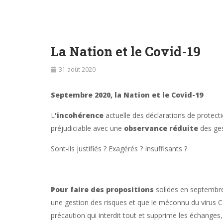
La Nation et le Covid-19
31 août 2020
Septembre 2020, la Nation et le Covid-19
L
’incohérence
actuelle des déclarations de protect
préjudiciable avec une
observance réduite
des ges
Sont-ils justifiés ? Exagérés ? Insuffisants ?
Pour faire des propositions
solides en septembre 2
une gestion des risques et que le méconnu du virus C
précaution qui interdit tout et supprime les échanges, 