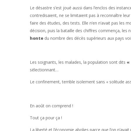
Le désastre s’est joué aussi dans l’enclos des instanc
contredisaient, ne se limitaient pas à reconnaître leu
faire des études, des tests. Elle n’en n’avait pas les 
décision, puis la bataille des chiffres commença, les
honte
du nombre des décès supérieurs aux pays voisin
Les soignants, les malades, la population sont dits
«
sélectionnant…
Le confinement, terrible isolement sans « solitude a
En août on comprend !
Tout ça pour ça !
La liberté et l’économie abolies parce que l’on n’avai