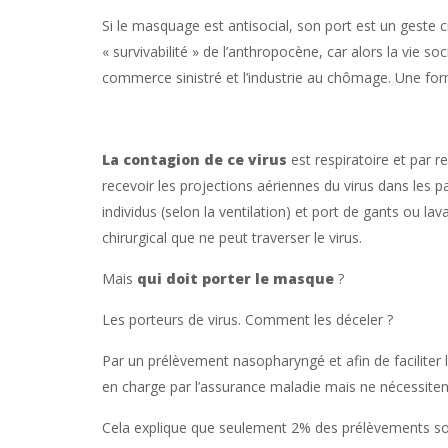
Si le masquage est antisocial, son port est un geste c
« survivabilité » de l’anthropocène, car alors la vie soc
commerce sinistré et l’industrie au chômage. Une fo
La contagion de ce virus
est respiratoire et par r
recevoir les projections aériennes du virus dans les p
individus (selon la ventilation) et port de gants ou 
chirurgical que ne peut traverser le virus.
Mais
qui doit porter le masque
?
Les porteurs de virus. Comment les déceler ?
Par un prélèvement nasopharyngé et afin de faciliter 
en charge par l’assurance maladie mais ne nécessite
Cela explique que seulement 2% des prélèvements soie