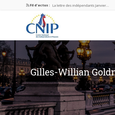
Fil d'actus :
La lettre des indépendants Janvier…
La lettre des indépendants Novembre…
La lettre des indépendants Juin…
Mission nationale ÉLECTIONS MUNICIPAL
La lettre des indépendants N°2-2026
Gilles-Willian Gold