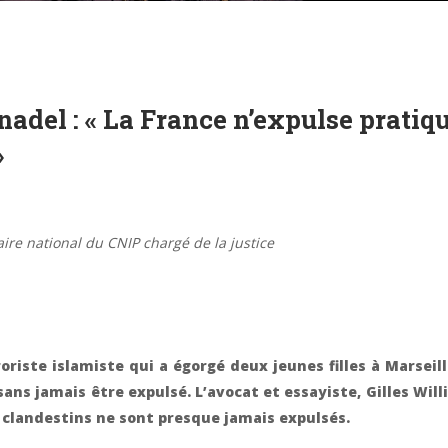
nadel : « La France n’expulse prati
»
aire national du CNIP chargé de la justice
iste islamiste qui a égorgé deux jeunes filles à Marseill
ans jamais être expulsé. L’avocat et essayiste, Gilles Wil
s clandestins ne sont presque jamais expulsés.