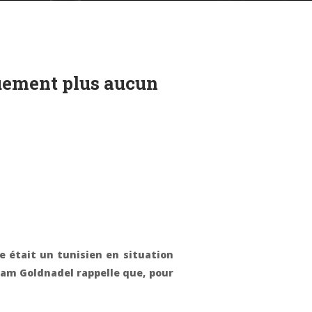
quement plus aucun
e était un tunisien en situation
liam Goldnadel rappelle que, pour