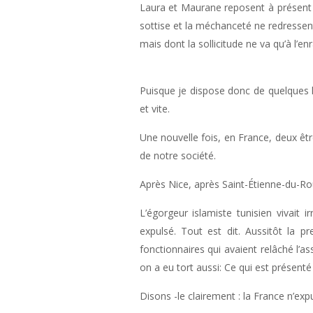
Laura et Maurane reposent à présent d
sottise et la méchanceté ne redressen
mais dont la sollicitude ne va qu’à l’e
Puisque je dispose donc de quelques h
et vite.
Une nouvelle fois, en France, deux êtr
de notre société.
Après Nice, après Saint-Étienne-du-Rou
L’égorgeur islamiste tunisien vivait
expulsé. Tout est dit. Aussitôt la 
fonctionnaires qui avaient relâché l’as
on a eu tort aussi: Ce qui est présen
Disons -le clairement : la France n’ex