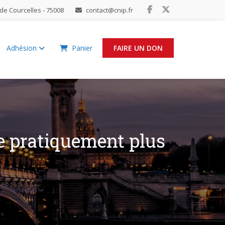
de Courcelles - 75008
contact@cnip.fr
Adhésion
Panier
FAIRE UN DON
se pratiquement plus