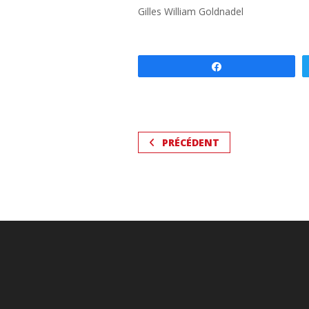
Gilles William Goldnadel
Partagez
PRÉCÉDENT