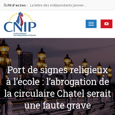
Fil d'actus :
La lettre des indépendants Janvier…
La lettre des indépendants Novembre…
La lettre des indépendants Juin…
Mission nationale ÉLECTIONS MUNICIPALES 2026
La lettre des indépendants N°2-2026
Port de signes religieux
à l’école : l’abrogation de
la circulaire Chatel serait
une faute grave