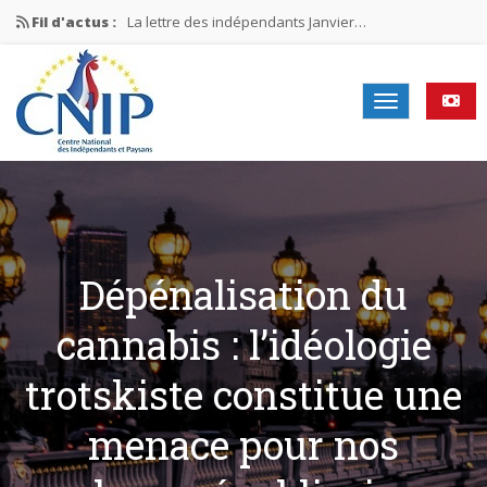
Fil d'actus :
La lettre des indépendants Janvier…
La lettre des indépendants Novembre…
La lettre des indépendants Juin…
Mission nationale ÉLECTIONS MUNICIPALES 2026
La lettre des indépendants N°2-2026
Dépénalisation du
cannabis : l’idéologie
trotskiste constitue une
menace pour nos