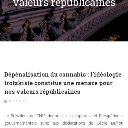
valeurs républicaines
Dépénalisation du cannabis : l’idéologie
trotskiste constitue une menace pour
nos valeurs républicaines
6 juin 2012
Le Président du CNIP dénonce la cacophonie et l’inexpérience
gouvernementale suite aux déclarations de Cécile Duflot,