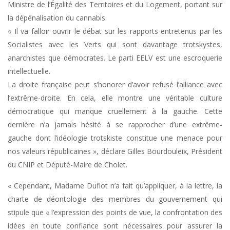
Ministre de l’Égalité des Territoires et du Logement, portant sur
la dépénalisation du cannabis.
« Il va falloir ouvrir le débat sur les rapports entretenus par les
Socialistes avec les Verts qui sont davantage trotskystes,
anarchistes que démocrates. Le parti EELV est une escroquerie
intellectuelle.
La droite française peut s’honorer d’avoir refusé l’alliance avec
l’extrême-droite. En cela, elle montre une véritable culture
démocratique qui manque cruellement à la gauche. Cette
dernière n’a jamais hésité à se rapprocher d’une extrême-
gauche dont l’idéologie trotskiste constitue une menace pour
nos valeurs républicaines », déclare Gilles Bourdouleix, Président
du CNIP et Député-Maire de Cholet.
« Cependant, Madame Duflot n’a fait qu’appliquer, à la lettre, la
charte de déontologie des membres du gouvernement qui
stipule que « l’expression des points de vue, la confrontation des
idées en toute confiance sont nécessaires pour assurer la