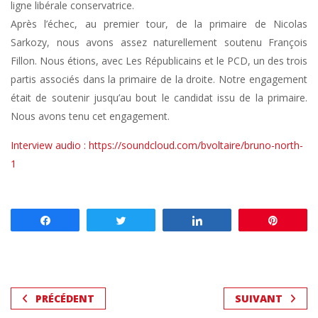
ligne libérale conservatrice.
Après l’échec, au premier tour, de la primaire de Nicolas
Sarkozy, nous avons assez naturellement soutenu François
Fillon. Nous étions, avec Les Républicains et le PCD, un des trois
partis associés dans la primaire de la droite. Notre engagement
était de soutenir jusqu’au bout le candidat issu de la primaire.
Nous avons tenu cet engagement.
Interview audio :
https://soundcloud.com/bvoltaire/bruno-north-
1
Partagez
Tweetez
Partagez
Enregis
PRÉCÉDENT
SUIVANT