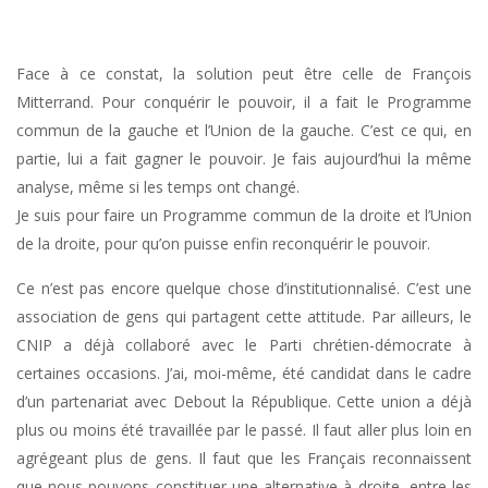
Face à ce constat, la solution peut être celle de François
Mitterrand. Pour conquérir le pouvoir, il a fait le Programme
commun de la gauche et l’Union de la gauche. C’est ce qui, en
partie, lui a fait gagner le pouvoir. Je fais aujourd’hui la même
analyse, même si les temps ont changé.
Je suis pour faire un Programme commun de la droite et l’Union
de la droite, pour qu’on puisse enfin reconquérir le pouvoir.
Ce n’est pas encore quelque chose d’institutionnalisé. C’est une
association de gens qui partagent cette attitude. Par ailleurs, le
CNIP a déjà collaboré avec le Parti chrétien-démocrate à
certaines occasions. J’ai, moi-même, été candidat dans le cadre
d’un partenariat avec Debout la République. Cette union a déjà
plus ou moins été travaillée par le passé. Il faut aller plus loin en
agrégeant plus de gens. Il faut que les Français reconnaissent
que nous pouvons constituer une alternative à droite, entre les