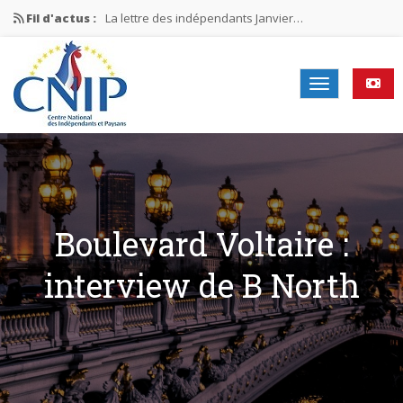
Fil d'actus :
La lettre des indépendants Janvier…
La lettre des indépendants Novembre…
La lettre des indépendants Juin…
Mission nationale ÉLECTIONS MUNICIPALES 2026
La lettre des indépendants N°2-2026
Boulevard Voltaire :
interview de B North