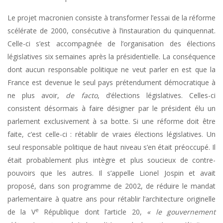
Le projet macronien consiste à transformer l’essai de la réforme
scélérate de 2000, consécutive à l’instauration du quinquennat.
Celle-ci s’est accompagnée de l’organisation des élections
législatives six semaines après la présidentielle. La conséquence
dont aucun responsable politique ne veut parler en est que la
France est devenue le seul pays prétendument démocratique à
ne plus avoir,
de facto
, d’élections législatives. Celles-ci
consistent désormais à faire désigner par le président élu un
parlement exclusivement à sa botte. Si une réforme doit être
faite, c’est celle-ci : rétablir de vraies élections législatives. Un
seul responsable politique de haut niveau s’en était préoccupé. Il
était probablement plus intègre et plus soucieux de contre-
pouvoirs que les autres. Il s’appelle Lionel Jospin et avait
proposé, dans son programme de 2002, de réduire le mandat
parlementaire à quatre ans pour rétablir l’architecture originelle
e
de la V
République dont l’article 20,
« le gouvernement