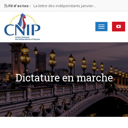
Fil d'actus :
La lettre des indépendants Janvier…
La lettre des indépendants Novembre…
La lettre des indépendants Juin…
Mission nationale ÉLECTIONS MUNICIPALES 2026
La lettre des indépendants N°2-2026
Dictature en marche