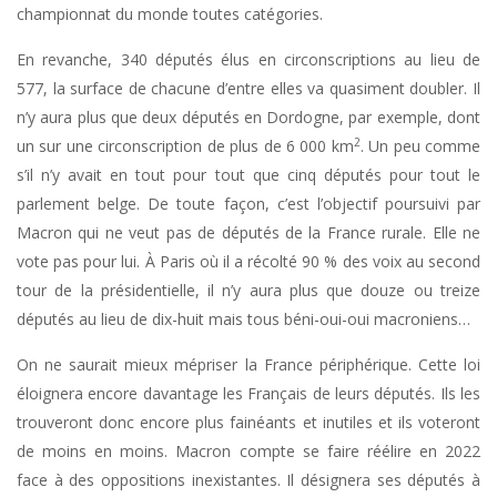
championnat du monde toutes catégories.
En revanche, 340 députés élus en circonscriptions au lieu de
577, la surface de chacune d’entre elles va quasiment doubler. Il
n’y aura plus que deux députés en Dordogne, par exemple, dont
2
un sur une circonscription de plus de 6 000 km
. Un peu comme
s’il n’y avait en tout pour tout que cinq députés pour tout le
parlement belge. De toute façon, c’est l’objectif poursuivi par
Macron qui ne veut pas de députés de la France rurale. Elle ne
vote pas pour lui. À Paris où il a récolté 90 % des voix au second
tour de la présidentielle, il n’y aura plus que douze ou treize
députés au lieu de dix-huit mais tous béni-oui-oui macroniens…
On ne saurait mieux mépriser la France périphérique. Cette loi
éloignera encore davantage les Français de leurs députés. Ils les
trouveront donc encore plus fainéants et inutiles et ils voteront
de moins en moins. Macron compte se faire réélire en 2022
face à des oppositions inexistantes. Il désignera ses députés à