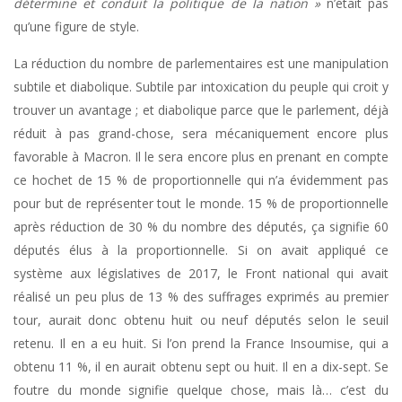
détermine et conduit la politique de la nation »
n’était pas
qu’une figure de style.
La réduction du nombre de parlementaires est une manipulation
subtile et diabolique. Subtile par intoxication du peuple qui croit y
trouver un avantage ; et diabolique parce que le parlement, déjà
réduit à pas grand-chose, sera mécaniquement encore plus
favorable à Macron. Il le sera encore plus en prenant en compte
ce hochet de 15 % de proportionnelle qui n’a évidemment pas
pour but de représenter tout le monde. 15 % de proportionnelle
après réduction de 30 % du nombre des députés, ça signifie 60
députés élus à la proportionnelle. Si on avait appliqué ce
système aux législatives de 2017, le Front national qui avait
réalisé un peu plus de 13 % des suffrages exprimés au premier
tour, aurait donc obtenu huit ou neuf députés selon le seuil
retenu. Il en a eu huit. Si l’on prend la France Insoumise, qui a
obtenu 11 %, il en aurait obtenu sept ou huit. Il en a dix-sept. Se
foutre du monde signifie quelque chose, mais là… c’est du