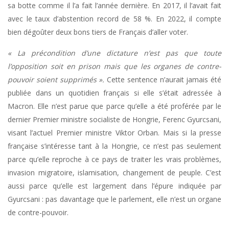
sa botte comme il l’a fait l’année dernière. En 2017, il l’avait fait
avec le taux d’abstention record de 58 %. En 2022, il compte
bien dégoûter deux bons tiers de Français d’aller voter.
« La précondition d’une dictature n’est pas que toute
l’opposition soit en prison mais que les organes de contre-
pouvoir soient supprimés ».
Cette sentence n’aurait jamais été
publiée dans un quotidien français si elle s’était adressée à
Macron. Elle n’est parue que parce qu’elle a été proférée par le
dernier Premier ministre socialiste de Hongrie, Ferenc Gyurcsani,
visant l’actuel Premier ministre Viktor Orban. Mais si la presse
française s’intéresse tant à la Hongrie, ce n’est pas seulement
parce qu’elle reproche à ce pays de traiter les vrais problèmes,
invasion migratoire, islamisation, changement de peuple. C’est
aussi parce qu’elle est largement dans l’épure indiquée par
Gyurcsani : pas davantage que le parlement, elle n’est un organe
de contre-pouvoir.