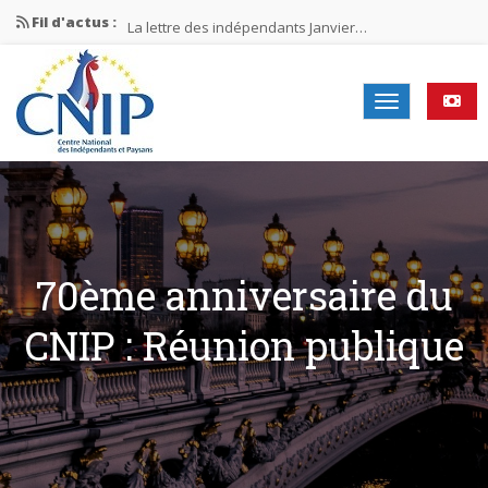
Fil d'actus :
La lettre des indépendants Janvier…
La lettre des indépendants Novembre…
La lettre des indépendants Juin…
Mission nationale ÉLECTIONS MUNICIPALES 2026
La lettre des indépendants N°2-2026
70ème anniversaire du
CNIP : Réunion publique