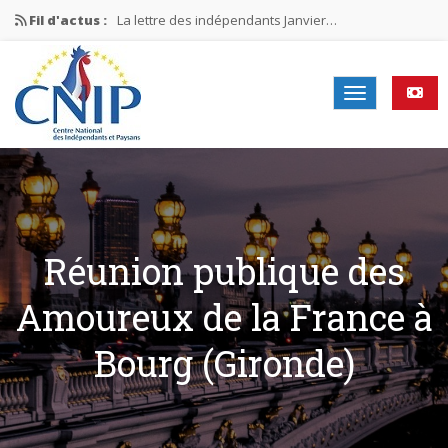
Fil d'actus :
La lettre des indépendants Janvier…
La lettre des indépendants Novembre…
La lettre des indépendants Juin…
Mission nationale ÉLECTIONS MUNICIPALES 2026
La lettre des indépendants N°2-2026
Réunion publique des
Amoureux de la France à
Bourg (Gironde)