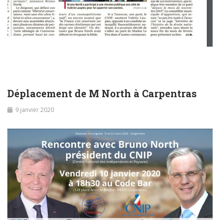
Déplacement de M North à Carpentras
9 janvier 2020