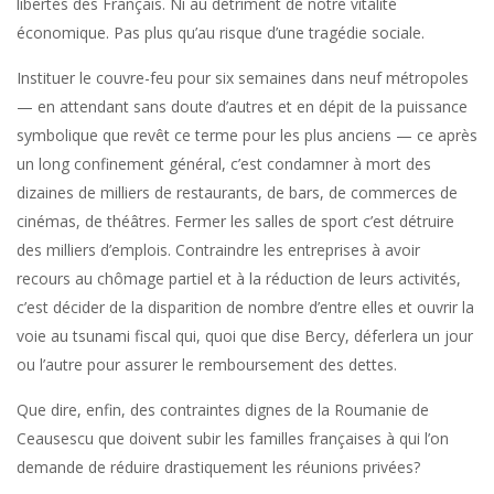
libertés des Français. Ni au détriment de notre vitalité
économique. Pas plus qu’au risque d’une tragédie sociale.
Instituer le couvre-feu pour six semaines dans neuf métropoles
— en attendant sans doute d’autres et en dépit de la puissance
symbolique que revêt ce terme pour les plus anciens — ce après
un long confinement général, c’est condamner à mort des
dizaines de milliers de restaurants, de bars, de commerces de
cinémas, de théâtres. Fermer les salles de sport c’est détruire
des milliers d’emplois. Contraindre les entreprises à avoir
recours au chômage partiel et à la réduction de leurs activités,
c’est décider de la disparition de nombre d’entre elles et ouvrir la
voie au tsunami fiscal qui, quoi que dise Bercy, déferlera un jour
ou l’autre pour assurer le remboursement des dettes.
Que dire, enfin, des contraintes dignes de la Roumanie de
Ceausescu que doivent subir les familles françaises à qui l’on
demande de réduire drastiquement les réunions privées?