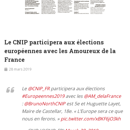
Le CNIP participera aux élections
européennes avec les Amoureux de la
France
28 mars 2019
Le
@CNIP_FR
participera aux élections
#Europeennes2019
avec les
@AM_delaFrance
:
@BrunoNorthCNIP
est 5e et Huguette Layet,
Maire de Castellar, 18e. « L’Europe sera ce que
nous en ferons. »
pic.twitter.com/xBKF6jO3kh