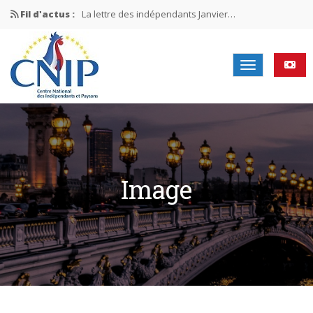
Fil d'actus :
La lettre des indépendants Janvier…
La lettre des indépendants Novembre…
La lettre des indépendants Juin…
Mission nationale ÉLECTIONS MUNICIPALES 2026
La lettre des indépendants N°2-2026
Image