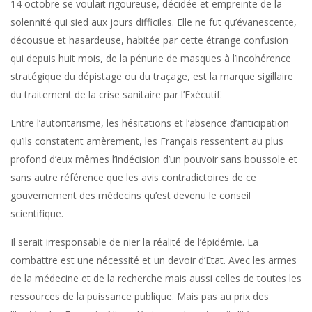
14 octobre se voulait rigoureuse, décidée et empreinte de la
solennité qui sied aux jours difficiles. Elle ne fut qu’évanescente,
décousue et hasardeuse, habitée par cette étrange confusion
qui depuis huit mois, de la pénurie de masques à l’incohérence
stratégique du dépistage ou du traçage, est la marque sigillaire
du traitement de la crise sanitaire par l’Exécutif.
Entre l’autoritarisme, les hésitations et l’absence d’anticipation
qu’ils constatent amèrement, les Français ressentent au plus
profond d’eux mêmes l’indécision d’un pouvoir sans boussole et
sans autre référence que les avis contradictoires de ce
gouvernement des médecins qu’est devenu le conseil
scientifique.
Il serait irresponsable de nier la réalité de l’épidémie. La
combattre est une nécessité et un devoir d’Etat. Avec les armes
de la médecine et de la recherche mais aussi celles de toutes les
ressources de la puissance publique. Mais pas au prix des