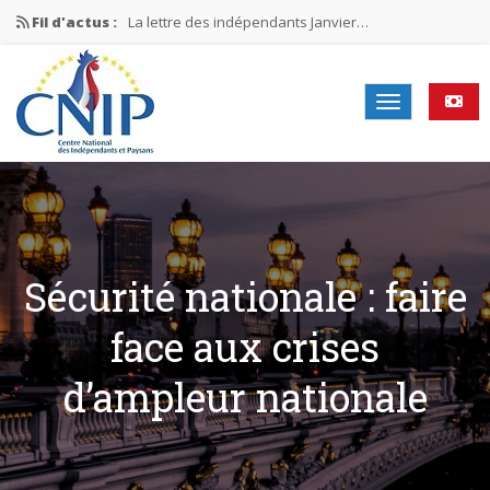
Fil d'actus :
La lettre des indépendants Janvier…
La lettre des indépendants Novembre…
La lettre des indépendants Juin…
Mission nationale ÉLECTIONS MUNICIPALES 2026
La lettre des indépendants N°2-2026
Sécurité nationale : faire
face aux crises
d’ampleur nationale