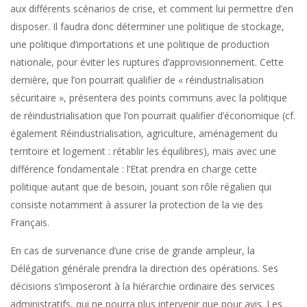
aux différents scénarios de crise, et comment lui permettre d’en
disposer. Il faudra donc déterminer une politique de stockage,
une politique d’importations et une politique de production
nationale, pour éviter les ruptures d’approvisionnement. Cette
dernière, que l’on pourrait qualifier de « réindustrialisation
sécuritaire », présentera des points communs avec la politique
de réindustrialisation que l’on pourrait qualifier d’économique (cf.
également Réindustrialisation, agriculture, aménagement du
territoire et logement : rétablir les équilibres), mais avec une
différence fondamentale : l’Etat prendra en charge cette
politique autant que de besoin, jouant son rôle régalien qui
consiste notamment à assurer la protection de la vie des
Français.
En cas de survenance d’une crise de grande ampleur, la
Délégation générale prendra la direction des opérations. Ses
décisions s’imposeront à la hiérarchie ordinaire des services
administratifs, qui ne pourra plus intervenir que pour avis. Les