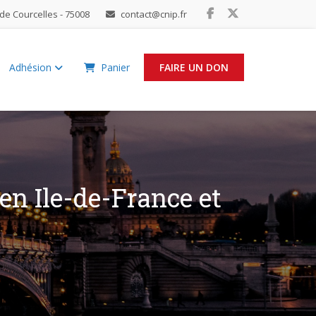
de Courcelles - 75008
contact@cnip.fr
Adhésion
Panier
FAIRE UN DON
en Ile-de-France et