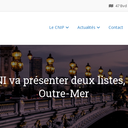
47 Bvd 
Le CNIP
Actualités
Contact
ES 2026
I va présenter deux listes, 
Outre-Mer