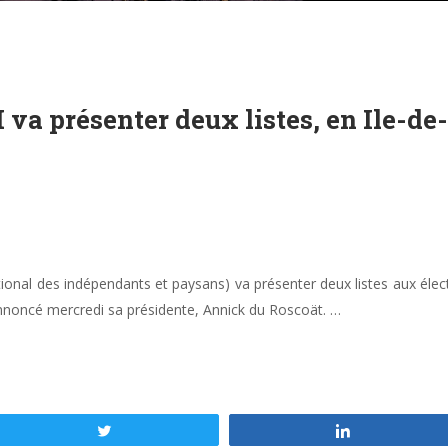
 va présenter deux listes, en Ile-de
ational des indépendants et paysans) va présenter deux listes aux élect
annoncé mercredi sa présidente, Annick du Roscoät. …
Tweetez
Partagez