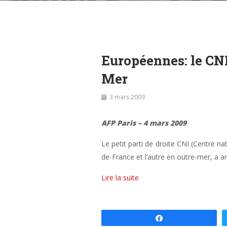
Européennes: le CNI
Mer
3 mars 2009
AFP Paris – 4 mars 2009
Le petit parti de droite CNI (Centre n
de-France et l’autre en outre-mer, a 
Lire la suite
Partagez