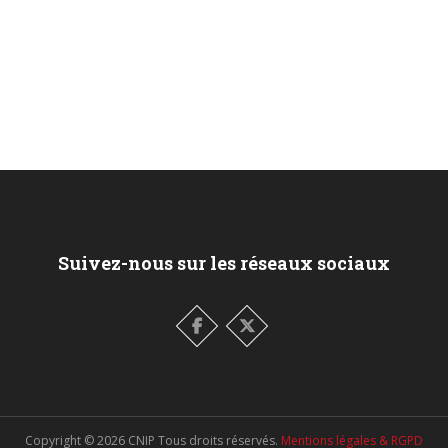
Suivez-nous sur les réseaux sociaux
Copyright ©
2026
CNIP Tous droits réservés.
Mentions légales & RGPD