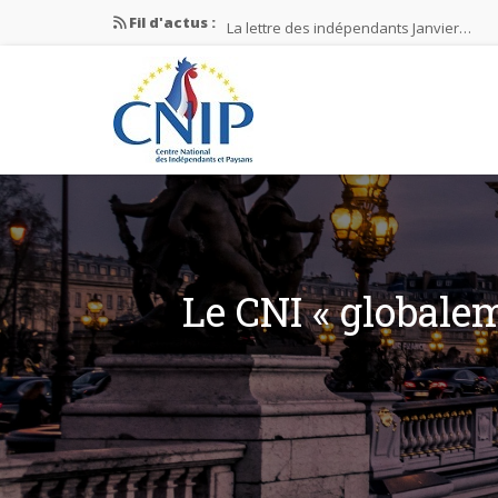
Fil d'actus :
La lettre des indépendants Janvier…
La lettre des indépendants Novembre…
La lettre des indépendants Juin…
Mission nationale ÉLECTIONS MUNICIPAL
La lettre des indépendants N°2-2026
Le CNI « globalem