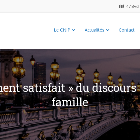
47 Bvd 
Le CNIP
Actualités
Contact
ES 2026
ent satisfait » du discours
famille