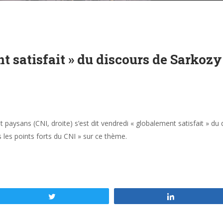
 satisfait » du discours de Sarkozy 
paysans (CNI, droite) s’est dit vendredi « globalement satisfait » du 
s les points forts du CNI » sur ce thème.
Tweetez
Partagez