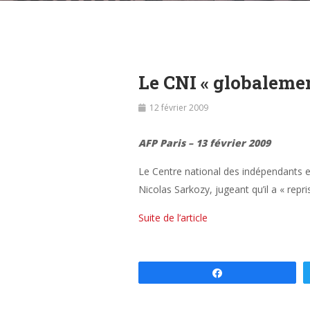
Le CNI « globalement
12 février 2009
AFP Paris – 13 février 2009
Le Centre national des indépendants et 
Nicolas Sarkozy, jugeant qu’il a « repri
Suite de l’article
Partagez