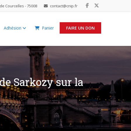
de Courcelles - 75008
contact@cnip.fr
Adhésion
Panier
FAIRE UN DON
 de Sarkozy sur la