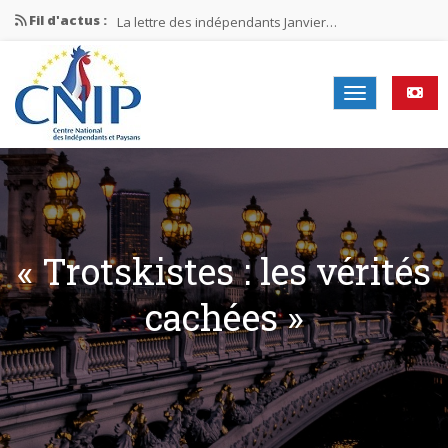
Fil d'actus :
La lettre des indépendants Janvier…
La lettre des indépendants Novembre…
La lettre des indépendants Juin…
Mission nationale ÉLECTIONS MUNICIPALES 2026
La lettre des indépendants N°2-2026
« Trotskistes : les vérités
cachées »