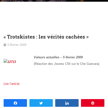
« Trotskistes : les vérités cachées »
5 février 2009
Valeurs actuelles – 5 février 2009
(Réaction des Jeunes CNI sur le Che Guevara)
Lire l’article
Partagez
Tweetez
Partagez
Enregis