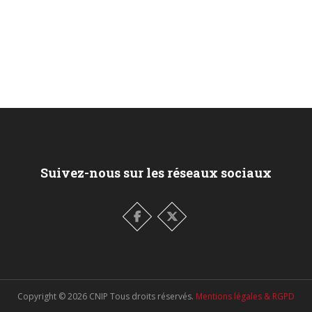
Suivez-nous sur les réseaux sociaux
Copyright ©
2026
CNIP Tous droits réservés.
Mentions légales & RGPD