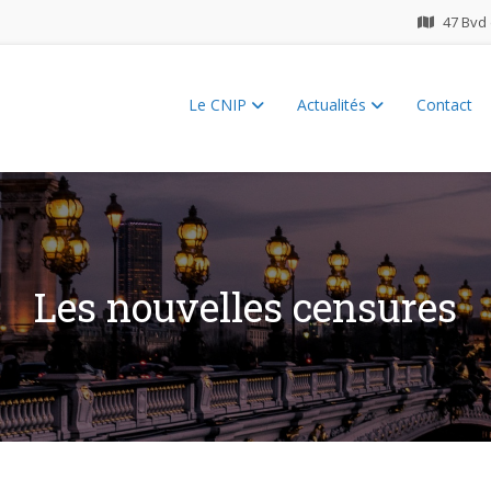
47 Bvd 
Le CNIP
Actualités
Contact
ES 2026
Les nouvelles censures