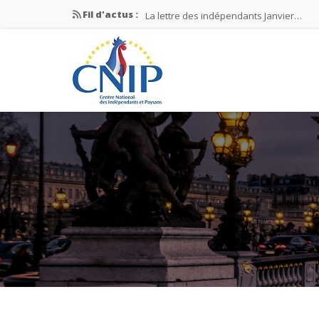
Fil d'actus :
La lettre des indépendants Janvier…
La lettre des indépendants Novembre…
La lettre des indépendants Juin…
Mission nationale ÉLECTIONS MUNICIPAL
La lettre des indépendants N°2-2026