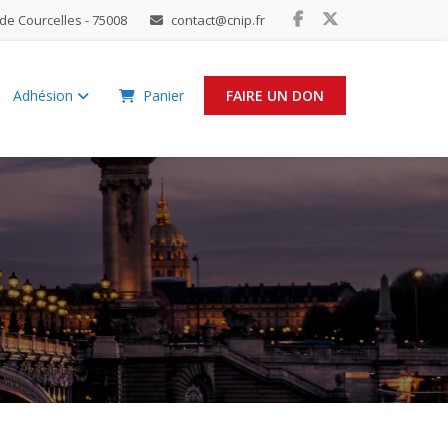
de Courcelles - 75008
contact@cnip.fr
Adhésion
Panier
FAIRE UN DON