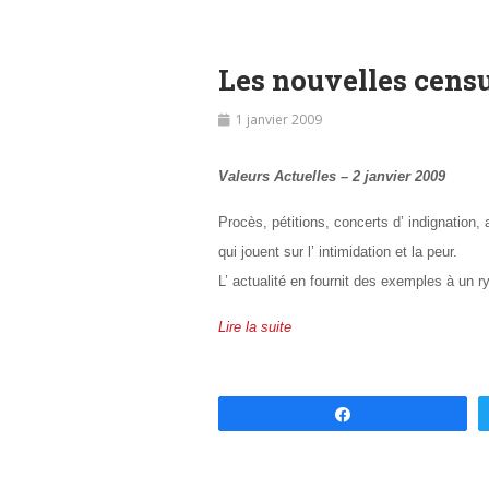
Les nouvelles cens
1 janvier 2009
Valeurs Actuelles – 2 janvier 2009
Procès, pétitions, concerts d’ indignation, 
qui jouent sur l’ intimidation et la peur.
L’ actualité en fournit des exemples à un
Lire la suite
Partagez