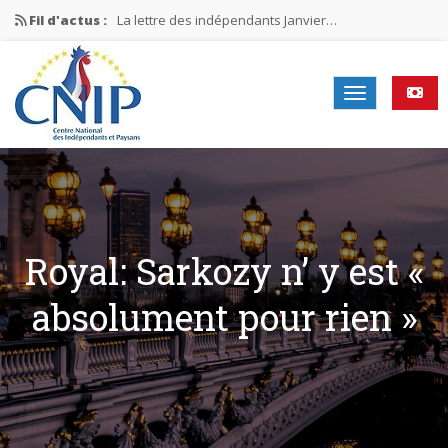
Fil d'actus :
La lettre des indépendants Janvier…
La lettre des indépendants Novembre…
La lettre des indépendants Juin…
Mission nationale ÉLECTIONS MUNICIPALES 2026
La lettre des indépendants N°2-2026
Royal: Sarkozy n’ y est «
absolument pour rien »