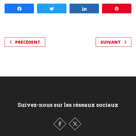
Partagez
Tweetez
Partagez
Enregis
PRÉCÉDENT
SUIVANT
Suivez-nous sur les réseaux sociaux