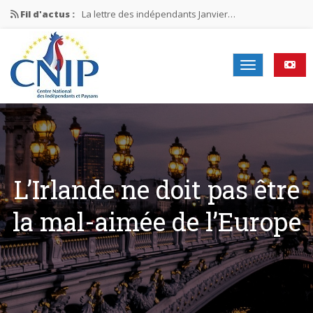
Fil d'actus :
La lettre des indépendants Janvier…
La lettre des indépendants Novembre…
La lettre des indépendants Juin…
Mission nationale ÉLECTIONS MUNICIPALES 2026
La lettre des indépendants N°2-2026
L’Irlande ne doit pas être
la mal-aimée de l’Europe