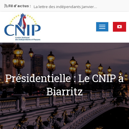
Fil d'actus :
La lettre des indépendants Janvier…
La lettre des indépendants Novembre…
La lettre des indépendants Juin…
Mission nationale ÉLECTIONS MUNICIPALES 2026
La lettre des indépendants N°2-2026
Présidentielle : Le CNIP à
Biarritz