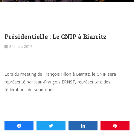
Présidentielle : Le CNIP à Biarritz
24 mars 2017
Lors du meeting de François Fillon à Biarritz, le CNIP sera
représenté par Jean-François ERNST, représentant des
fédérations du soud-ouest.
Partagez
Tweetez
Partagez
Enregis