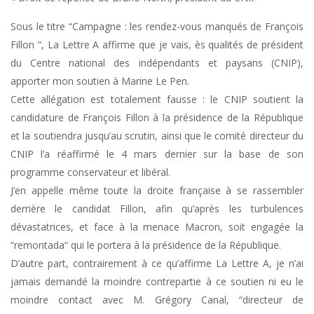
Sous le titre “Campagne : les rendez-vous manqués de François
Fillon “, La Lettre A affirme que je vais, ès qualités de président
du Centre national des indépendants et paysans (CNIP),
apporter mon soutien à Marine Le Pen.
Cette allégation est totalement fausse : le CNIP soutient la
candidature de François Fillon à la présidence de la République
et la soutiendra jusqu’au scrutin, ainsi que le comité directeur du
CNIP l’a réaffirmé le 4 mars dernier sur la base de son
programme conservateur et libéral.
J’en appelle même toute la droite française à se rassembler
derrière le candidat Fillon, afin qu’après les turbulences
dévastatrices, et face à la menace Macron, soit engagée la
“remontada“ qui le portera à la présidence de la République.
D’autre part, contrairement à ce qu’affirme La Lettre A, je n’ai
jamais demandé la moindre contrepartie à ce soutien ni eu le
moindre contact avec M. Grégory Canal, “directeur de