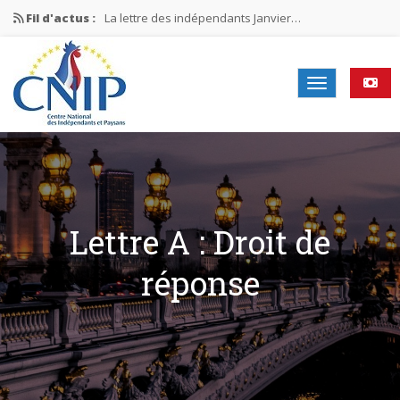
Fil d'actus :
La lettre des indépendants Janvier…
La lettre des indépendants Novembre…
La lettre des indépendants Juin…
Mission nationale ÉLECTIONS MUNICIPALES 2026
La lettre des indépendants N°2-2026
Lettre A : Droit de
réponse