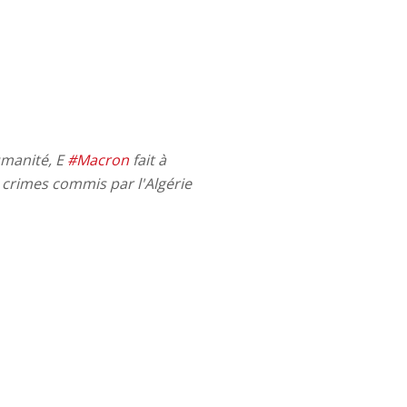
umanité, E
#Macron
fait à
crimes commis par l'Algérie