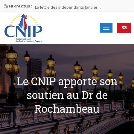
Fil d'actus :
La lettre des indépendants Janvier…
La lettre des indépendants Novembre…
La lettre des indépendants Juin…
Mission nationale ÉLECTIONS MUNICIPALES 2026
La lettre des indépendants N°2-2026
Le CNIP apporte son
soutien au Dr de
Rochambeau