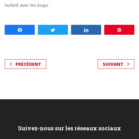
hurlent avec les loups.
Partagez
Tweetez
Partagez
Enregis
PRÉCÉDENT
SUIVANT
Suivez-nous sur les réseaux sociaux