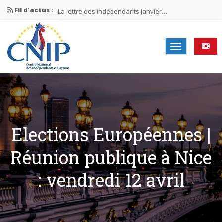
Fil d'actus :
La lettre des indépendants Janvier…
La lettre des indépendants Novembre…
La lettre des indépendants Juin…
Mission nationale ÉLECTIONS MUNICIPALES 2026
La lettre des indépendants N°2-2026
Elections Européennes |
Réunion publique à Nice
: vendredi 12 avril