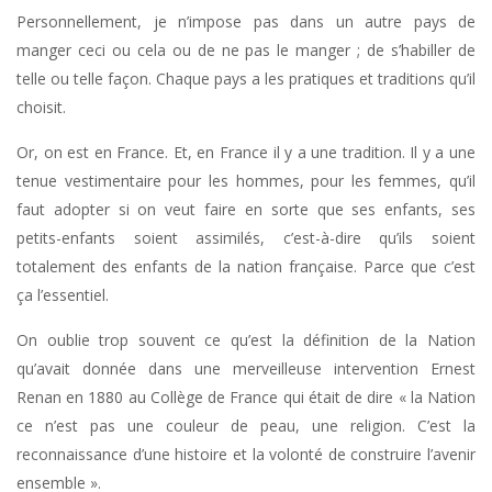
Personnellement, je n’impose pas dans un autre pays de
manger ceci ou cela ou de ne pas le manger ; de s’habiller de
telle ou telle façon. Chaque pays a les pratiques et traditions qu’il
choisit.
Or, on est en France. Et, en France il y a une tradition. Il y a une
tenue vestimentaire pour les hommes, pour les femmes, qu’il
faut adopter si on veut faire en sorte que ses enfants, ses
petits-enfants soient assimilés, c’est-à-dire qu’ils soient
totalement des enfants de la nation française. Parce que c’est
ça l’essentiel.
On oublie trop souvent ce qu’est la définition de la Nation
qu’avait donnée dans une merveilleuse intervention Ernest
Renan en 1880 au Collège de France qui était de dire « la Nation
ce n’est pas une couleur de peau, une religion. C’est la
reconnaissance d’une histoire et la volonté de construire l’avenir
ensemble ».