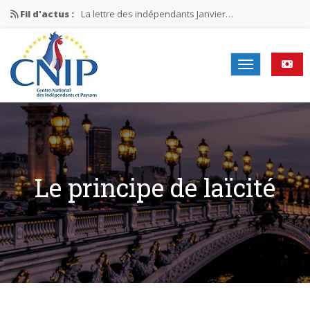
Fil d'actus :
La lettre des indépendants Janvier…
La lettre des indépendants Novembre…
La lettre des indépendants Juin…
Mission nationale ÉLECTIONS MUNICIPALES 2026
La lettre des indépendants N°2-2026
Le principe de laïcité