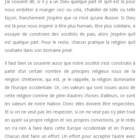
j’ai souvent dit, si il y a un Dieu quelque part et qu’il est là pour
nous embêter à manger ceci ou cela, s’habiller de telle ou telle
façon, franchement j’espère que ce n’est qu’une illusion. Si Dieu
est là pour nous inspirer à être plus humain, être plus solidaire, à
essayer de construire des sociétés de paix, alors j’espère qu’il
est quelque part. Pour le reste, chacun pratique la religion qu’il
souhaite dans son domaine privé.
Il faut bien se souvenir aussi que notre société s’est construite à
partir d’un certain nombre de principes religieux issus de la
religion chrétienne, qui est, je le rappelle, la religion dominante
de l’Europe occidentale. Or, ces valeurs qui sont issues aussi de
cette religion comme de plein d’autres choses d’ailleurs, ce sont
les valeurs de notre Nation. Donc elles doivent être respectées.
Et si on ne veut pas les respecter, si on ne veut pas s’y plier tout
en ayant sa propre religion et ses propres convictions, je le redis
on n’a rien à faire dans cette Europe occidentale et en France.
Chacun doit faire un effort. Un effort pour accepter l’autre avec