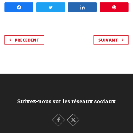
Partagez
Tweetez
Partagez
Enregis
PRÉCÉDENT
SUIVANT
Suivez-nous sur les réseaux sociaux