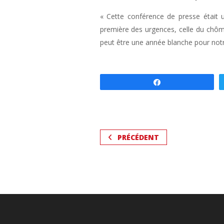
« Cette conférence de presse était 
première des urgences, celle du chôma
peut être une année blanche pour notr
Partagez
PRÉCÉDENT