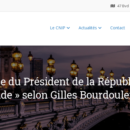
47 Bvd 
Le CNIP
Actualités
Contact
ES 2026
e du Président de la Républi
ide » selon Gilles Bourdoule