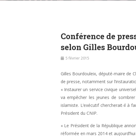
Conférence de presse
selon Gilles Bourdo
5 février 2015
Gilles Bourdouleix, député-maire de C
de presse, notamment sur l’instauratio
« Instaurer un service civique universel
va empêcher les jeunes de sombrer da
islamiste. L’exécutif chercherait-il à
Président du CNIP.
« Le Président de la République annonc
réformée en mars 2014 et aujourd’hui d