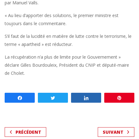
par Manuel Valls.
« Au lieu d’apporter des solutions, le premier ministre est
toujours dans le commentaire.
S’il faut de la lucidité en matière de lutte contre le terrorisme, le
terme « apartheid » est réducteur.
La récupération n’a plus de limite pour le Gouvernement »
déclare Gilles Bourdouleix, Président du CNIP et député-maire
de Cholet.
Partagez
Tweetez
Partagez
Enregis
PRÉCÉDENT
SUIVANT