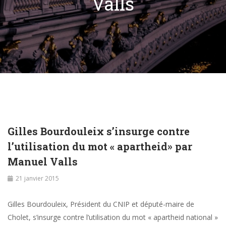
Valls
Gilles Bourdouleix s’insurge contre
l’utilisation du mot « apartheid» par
Manuel Valls
21 janvier 2015
Gilles Bourdouleix, Président du CNIP et député-maire de
Cholet, s’insurge contre l’utilisation du mot « apartheid national »