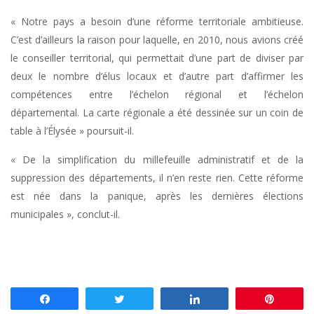
« Notre pays a besoin d’une réforme territoriale ambitieuse.
C’est d’ailleurs la raison pour laquelle, en 2010, nous avions créé
le conseiller territorial, qui permettait d’une part de diviser par
deux le nombre d’élus locaux et d’autre part d’affirmer les
compétences entre l’échelon régional et l’échelon
départemental. La carte régionale a été dessinée sur un coin de
table à l’Élysée » poursuit-il.
« De la simplification du millefeuille administratif et de la
suppression des départements, il n’en reste rien. Cette réforme
est née dans la panique, après les dernières élections
municipales », conclut-il.
Partagez
Tweetez
Partagez
Enregis