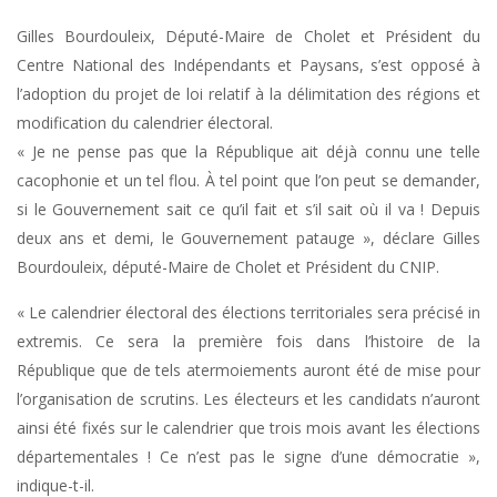
Gilles Bourdouleix, Député-Maire de Cholet et Président du
Centre National des Indépendants et Paysans, s’est opposé à
l’adoption du projet de loi relatif à la délimitation des régions et
modification du calendrier électoral.
« Je ne pense pas que la République ait déjà connu une telle
cacophonie et un tel flou. À tel point que l’on peut se demander,
si le Gouvernement sait ce qu’il fait et s’il sait où il va ! Depuis
deux ans et demi, le Gouvernement patauge », déclare Gilles
Bourdouleix, député-Maire de Cholet et Président du CNIP.
« Le calendrier électoral des élections territoriales sera précisé in
extremis. Ce sera la première fois dans l’histoire de la
République que de tels atermoiements auront été de mise pour
l’organisation de scrutins. Les électeurs et les candidats n’auront
ainsi été fixés sur le calendrier que trois mois avant les élections
départementales ! Ce n’est pas le signe d’une démocratie »,
indique-t-il.