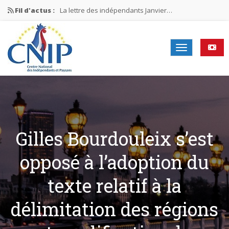
Fil d'actus :
La lettre des indépendants Janvier…
La lettre des indépendants Novembre…
La lettre des indépendants Juin…
Mission nationale ÉLECTIONS MUNICIPALES 2026
La lettre des indépendants N°2-2026
Gilles Bourdouleix s’est
opposé à l’adoption du
texte relatif à la
délimitation des régions