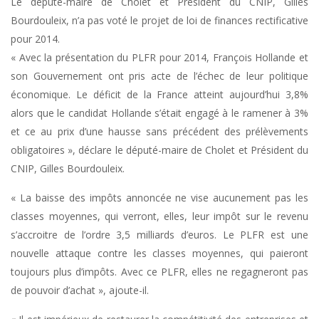
Le député-maire de Cholet et Président du CNIP, Gilles
Bourdouleix, n’a pas voté le projet de loi de finances rectificative
pour 2014.
« Avec la présentation du PLFR pour 2014, François Hollande et
son Gouvernement ont pris acte de l’échec de leur politique
économique. Le déficit de la France atteint aujourd’hui 3,8%
alors que le candidat Hollande s’était engagé à le ramener à 3%
et ce au prix d’une hausse sans précédent des prélèvements
obligatoires », déclare le député-maire de Cholet et Président du
CNIP, Gilles Bourdouleix.
« La baisse des impôts annoncée ne vise aucunement pas les
classes moyennes, qui verront, elles, leur impôt sur le revenu
s’accroitre de l’ordre 3,5 milliards d’euros. Le PLFR est une
nouvelle attaque contre les classes moyennes, qui paieront
toujours plus d’impôts. Avec ce PLFR, elles ne regagneront pas
de pouvoir d’achat », ajoute-il.