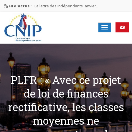
Fil d'actus :
La lettre des indépendants Janvier…
La lettre des indépendants Novembre…
La lettre des indépendants Juin…
Mission nationale ÉLECTIONS MUNICIPALES 2026
La lettre des indépendants N°2-2026
PLFR : « Avec ce projet
de loi de finances
rectificative, les classes
moyennes ne