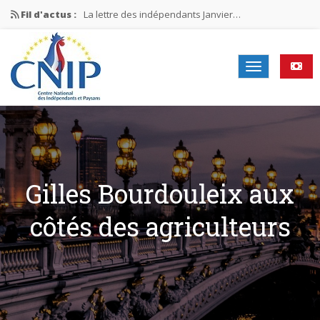
Fil d'actus :
La lettre des indépendants Janvier…
La lettre des indépendants Novembre…
La lettre des indépendants Juin…
Mission nationale ÉLECTIONS MUNICIPALES 2026
La lettre des indépendants N°2-2026
Gilles Bourdouleix aux
côtés des agriculteurs