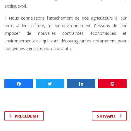
explique-t-il.
« Nous connaissons l’attachement de nos agriculteurs à leur
terre, à leur culture, à leur environnement. Cessons de leur
imposer de nouvelles contraintes économiques et
environnementales qui sont décourageantes notamment pour
nos jeunes agriculteurs. », conclut-il.
Partagez
Tweetez
Partagez
Enregis
PRÉCÉDENT
SUIVANT