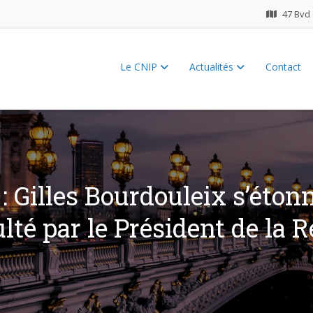
47 Bvd 
Le CNIP
Actualités
Contact
ES 2026
: Gilles Bourdouleix s’éton
lté par le Président de la 