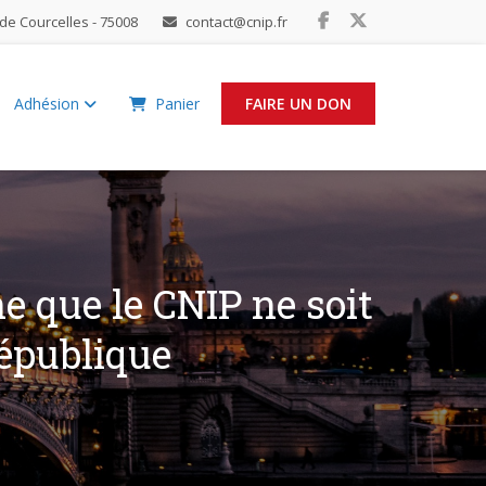
de Courcelles - 75008
contact@cnip.fr
Adhésion
Panier
FAIRE UN DON
ne que le CNIP ne soit
République