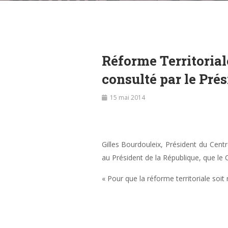
Réforme Territoriale
consulté par le Pré
15 mai 2014
Gilles Bourdouleix, Président du Cent
au Président de la République, que le C
« Pour que la réforme territoriale soit 