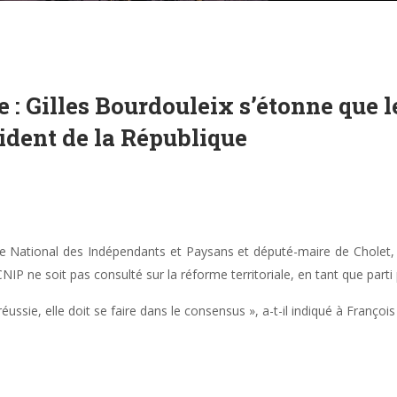
 : Gilles Bourdouleix s’étonne que l
sident de la République
re National des Indépendants et Paysans et député-maire de Cholet,
NIP ne soit pas consulté sur la réforme territoriale, en tant que parti
réussie, elle doit se faire dans le consensus », a-t-il indiqué à Françoi