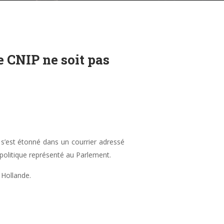
e CNIP ne soit pas
 s’est étonné dans un courrier adressé
 politique représenté au Parlement.
s Hollande.