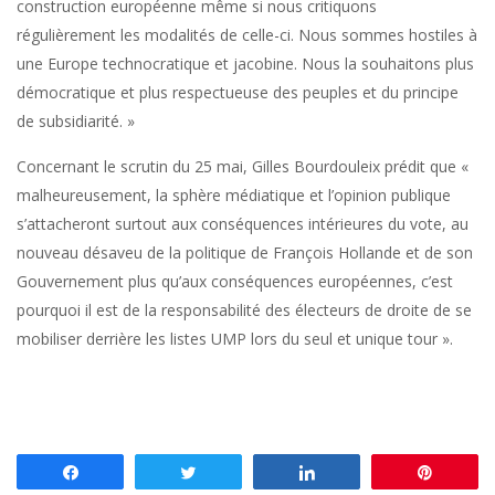
construction européenne même si nous critiquons
régulièrement les modalités de celle-ci. Nous sommes hostiles à
une Europe technocratique et jacobine. Nous la souhaitons plus
démocratique et plus respectueuse des peuples et du principe
de subsidiarité. »
Concernant le scrutin du 25 mai, Gilles Bourdouleix prédit que «
malheureusement, la sphère médiatique et l’opinion publique
s’attacheront surtout aux conséquences intérieures du vote, au
nouveau désaveu de la politique de François Hollande et de son
Gouvernement plus qu’aux conséquences européennes, c’est
pourquoi il est de la responsabilité des électeurs de droite de se
mobiliser derrière les listes UMP lors du seul et unique tour ».
Partagez
Tweetez
Partagez
Enregis