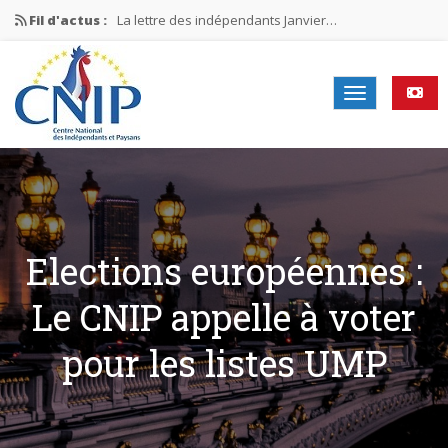
Fil d'actus :
La lettre des indépendants Janvier…
La lettre des indépendants Novembre…
La lettre des indépendants Juin…
Mission nationale ÉLECTIONS MUNICIPALES 2026
La lettre des indépendants N°2-2026
Elections européennes :
Le CNIP appelle à voter
pour les listes UMP