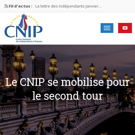
Fil d'actus :
La lettre des indépendants Janvier…
La lettre des indépendants Novembre…
La lettre des indépendants Juin…
Mission nationale ÉLECTIONS MUNICIPALES 2026
La lettre des indépendants N°2-2026
Le CNIP se mobilise pour
le second tour