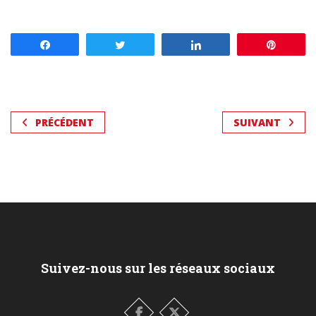
Partagez
Tweetez
Partagez
Enregis
PRÉCÉDENT
SUIVANT
Suivez-nous sur les réseaux sociaux