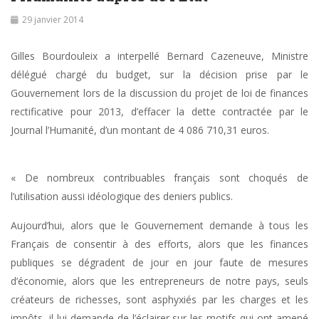
29 janvier 2014
Gilles Bourdouleix a interpellé Bernard Cazeneuve, Ministre
délégué chargé du budget, sur la décision prise par le
Gouvernement lors de la discussion du projet de loi de finances
rectificative pour 2013, d’effacer la dette contractée par le
Journal l’Humanité, d’un montant de 4 086 710,31 euros.
« De nombreux contribuables français sont choqués de
l’utilisation aussi idéologique des deniers publics.
Aujourd’hui, alors que le Gouvernement demande à tous les
Français de consentir à des efforts, alors que les finances
publiques se dégradent de jour en jour faute de mesures
d’économie, alors que les entrepreneurs de notre pays, seuls
créateurs de richesses, sont asphyxiés par les charges et les
impôts, il lui demande de l’éclairer sur les motifs qui ont amené