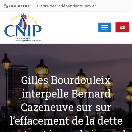
Fil d'actus :
La lettre des indépendants Janvier…
La lettre des indépendants Novembre…
La lettre des indépendants Juin…
Mission nationale ÉLECTIONS MUNICIPALES 2026
La lettre des indépendants N°2-2026
Gilles Bourdouleix
interpelle Bernard
Cazeneuve sur sur
l’effacement de la dette