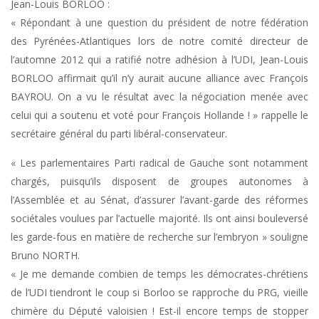
Jean-Louis BORLOO :
« Répondant à une question du président de notre fédération
des Pyrénées-Atlantiques lors de notre comité directeur de
l’automne 2012 qui a ratifié notre adhésion à l’UDI, Jean-Louis
BORLOO affirmait qu’il n’y aurait aucune alliance avec François
BAYROU. On a vu le résultat avec la négociation menée avec
celui qui a soutenu et voté pour François Hollande ! » rappelle le
secrétaire général du parti libéral-conservateur.
« Les parlementaires Parti radical de Gauche sont notamment
chargés, puisqu’ils disposent de groupes autonomes à
l’Assemblée et au Sénat, d’assurer l’avant-garde des réformes
sociétales voulues par l’actuelle majorité. Ils ont ainsi bouleversé
les garde-fous en matière de recherche sur l’embryon » souligne
Bruno NORTH.
« Je me demande combien de temps les démocrates-chrétiens
de l’UDI tiendront le coup si Borloo se rapproche du PRG, vieille
chimère du Député valoisien ! Est-il encore temps de stopper