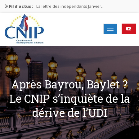
Fil d'actus :
La lettre des indépendants Janvier…
La lettre des indépendants Novembre…
La lettre des indépendants Juin…
Mission nationale ÉLECTIONS MUNICIPALES 2026
La lettre des indépendants N°2-2026
Après Bayrou, Baylet ?
Le CNIP s’inquiète de la
dérive de l’UDI