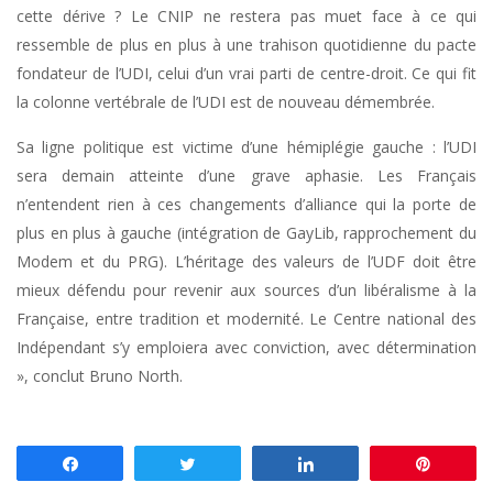
cette dérive ? Le CNIP ne restera pas muet face à ce qui
ressemble de plus en plus à une trahison quotidienne du pacte
fondateur de l’UDI, celui d’un vrai parti de centre-droit. Ce qui fit
la colonne vertébrale de l’UDI est de nouveau démembrée.
Sa ligne politique est victime d’une hémiplégie gauche : l’UDI
sera demain atteinte d’une grave aphasie. Les Français
n’entendent rien à ces changements d’alliance qui la porte de
plus en plus à gauche (intégration de GayLib, rapprochement du
Modem et du PRG). L’héritage des valeurs de l’UDF doit être
mieux défendu pour revenir aux sources d’un libéralisme à la
Française, entre tradition et modernité. Le Centre national des
Indépendant s’y emploiera avec conviction, avec détermination
», conclut Bruno North.
Partagez
Tweetez
Partagez
Enregis