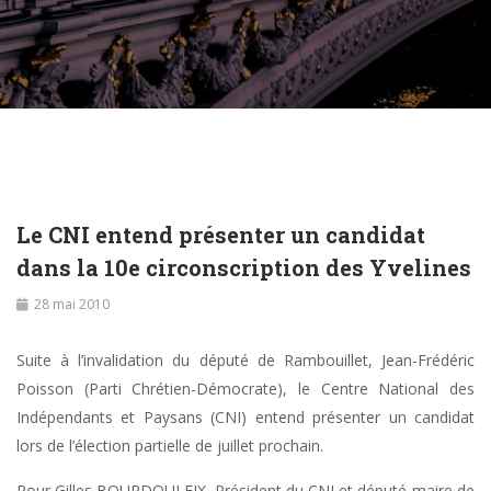
Le CNI entend présenter un candidat
dans la 10e circonscription des Yvelines
28 mai 2010
Suite à l’invalidation du député de Rambouillet, Jean-Frédéric
Poisson (Parti Chrétien-Démocrate), le Centre National des
Indépendants et Paysans (CNI) entend présenter un candidat
lors de l’élection partielle de juillet prochain.
Pour Gilles BOURDOULEIX, Président du CNI et député-maire de