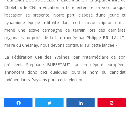
Cholet, « le CNI a vocation à faire entendre sa voix lorsque
l’occasion se présente. Notre parti dispose d’une jeune et
dynamique équipe militante dans cette circonscription qui a
mené une active campagne de terrain lors des dernières
régionales au profit de la liste menée par Philippe BRILLAULT,
maire du Chesnay, nous devons continuer sur cette lancée ».
La Fédération CNI des Yvelines, par l’intermédiaire de son
président, Stéphane BUFFETAUT, ancien député européen,
annoncera donc d’ici quelques jours le nom du candidat
Indépendants-Paysans pour cette élection.
Partagez
Tweetez
Partagez
Enregis