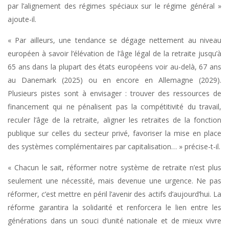
par l’alignement des régimes spéciaux sur le régime général »
ajoute-il.
« Par ailleurs, une tendance se dégage nettement au niveau
européen à savoir l’élévation de l’âge légal de la retraite jusqu’à
65 ans dans la plupart des états européens voir au-delà, 67 ans
au Danemark (2025) ou en encore en Allemagne (2029).
Plusieurs pistes sont à envisager : trouver des ressources de
financement qui ne pénalisent pas la compétitivité du travail,
reculer l’âge de la retraite, aligner les retraites de la fonction
publique sur celles du secteur privé, favoriser la mise en place
des systèmes complémentaires par capitalisation… » précise-t-il.
« Chacun le sait, réformer notre système de retraite n’est plus
seulement une nécessité, mais devenue une urgence. Ne pas
réformer, c’est mettre en péril l’avenir des actifs d’aujourd’hui. La
réforme garantira la solidarité et renforcera le lien entre les
générations dans un souci d’unité nationale et de mieux vivre