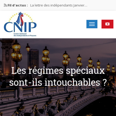
Fil d'actus :
La lettre des indépendants Janvier…
La lettre des indépendants Novembre…
La lettre des indépendants Juin…
Mission nationale ÉLECTIONS MUNICIPALES 2026
La lettre des indépendants N°2-2026
Les régimes spéciaux
sont-ils intouchables ?