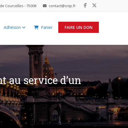
de Courcelles - 75008
contact@cnip.fr
Adhésion
Panier
FAIRE UN DON
nt au service d’un