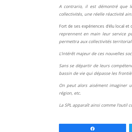
A contrario, il est démontré que l
collectivités, une réelle réactivité 
Fort de ses expériences d’élu local e
reprennent en main leur service pu
permettra aux collectivités territorial
L’intérêt majeur de ces nouvelles soci
Sans se départir de leurs compétence
bassin de vie qui dépasse les front
On peut alors aisément imaginer un
région, etc.
La SPL apparaît ainsi comme l’outil co
Partagez