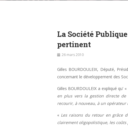
La Société Publique 
pertinent
26 mars 2010
Gilles BOURDOULEIX, Député, Préside
concernant le développement des Socié
Gilles BOURDOULEIX a expliqué qu’ «
en plus vers la gestion directe de 
recourir, à nouveau, à un opérateur i
«
Les raisons du retour en grâce de
clairement oligopolistique, les coûts