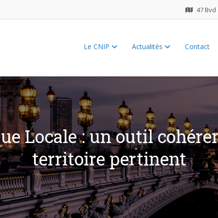
47 Bvd 
Le CNIP
Actualités
Contact
ES 2026
ue Locale : un outil cohére
territoire pertinent