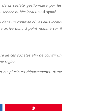
 de la société gestionnaire par les
 service public local
» a-t-il ajouté.
 «
dans un contexte où les élus locaux
te arrive donc à point nommé car il
re de ces sociétés afin de couvrir un
ne région.
un ou plusieurs départements, d’une
Enregistrer