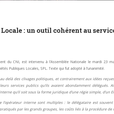
Locale : un outil cohérent au service
nt du CNI, est intervenu à l’Assemblée Nationale le mardi 23 mar
tés Publiques Locales, SPL. Texte qui fut adopté à l’unanimité.
au delà des clivages politiques, et contrairement aux idées reçues
leurs services publics qu’ils avaient abondamment délégués. Ain
nterne qu’il soit sous la forme juridique d’une régie simple, d’un E
 l’opérateur interne sont multiples : le délégataire est souvent
 pratiqués par les grands groupes, les coûts liés à la procédure de