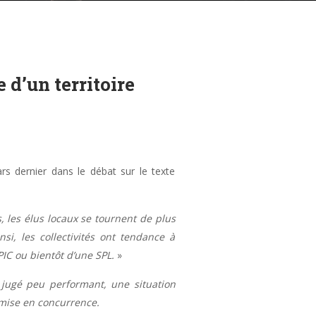
 d’un territoire
s dernier dans le débat sur le texte
, les élus locaux se tournent de plus
si, les collectivités ont tendance à
PIC ou bientôt d’une SPL.
»
 jugé peu performant, une situation
 mise en concurrence.