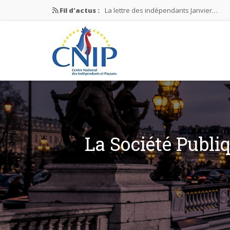
Fil d'actus :
La lettre des indépendants Janvier…
La lettre des indépendants Novembre…
La lettre des indépendants Juin…
Mission nationale ÉLECTIONS MUNICIPAL
La lettre des indépendants N°2-2026
La Société Publiq