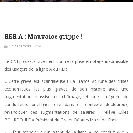
RER A : Mauvaise grippe !
17 décembre 2009
Le CNI proteste vivement contre la prise en otage inadmissible
des usagers de la ligne A du RER.
« Cette grève est scandaleuse ! La France vit l’une des crises
économiques les plus graves de son histoire avec une
augmentation massive du chômage, et une catégorie de
conducteurs privilégiés ose dans ce contexte douloureux,
revendiquer des augmentations de salaires » relève Gilles
BOURDOULEIX Président du CNI et Député-Maire de Cholet.
« Il faut rappeler qu’un agent de la ligne A ne conduit que 2