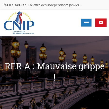
Fil d'actus :
La lettre des indépendants Janvier…
La lettre des indépendants Novembre…
La lettre des indépendants Juin…
Mission nationale ÉLECTIONS MUNICIPALES 2026
La lettre des indépendants N°2-2026
RER A : Mauvaise grippe
!