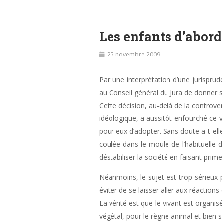
Les enfants d’abord
25 novembre 2009
Par une interprétation d’une jurispru
au Conseil général du Jura de donner
Cette décision, au-delà de la controve
idéologique, a aussitôt enfourché ce v
pour eux d’adopter. Sans doute a-t-elle
coulée dans le moule de l’habituelle d
déstabiliser la société en faisant prim
Néanmoins, le sujet est trop sérieux p
éviter de se laisser aller aux réactions
La vérité est que le vivant est organi
végétal, pour le règne animal et bien s