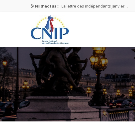
Fil d'actus :
La lettre des indépendants Janvier…
La lettre des indépendants Novembre…
La lettre des indépendants Juin…
Mission nationale ÉLECTIONS MUNICIPAL
La lettre des indépendants N°2-2026