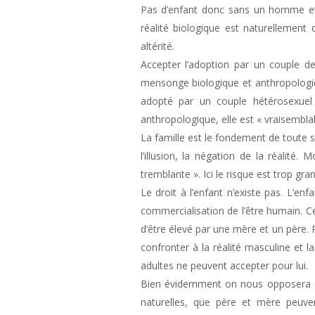
Pas d’enfant donc sans un homme et 
réalité biologique est naturellement
altérité.
Accepter l’adoption par un couple de
mensonge biologique et anthropologi
adopté par un couple hétérosexuel 
anthropologique, elle est « vraisemblab
La famille est le fondement de toute s
l’illusion, la négation de la réalit
tremblante ». Ici le risque est trop gra
Le droit à l’enfant n’existe pas. L’e
commercialisation de l’être humain. Ce 
d’être élevé par une mère et un père. P
confronter à la réalité masculine et la
adultes ne peuvent accepter pour lui.
Bien évidemment on nous opposera des
naturelles, que père et mère peuv