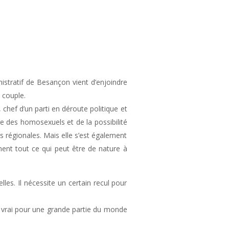
istratif de Besançon vient d’enjoindre
 couple.
chef d’un parti en déroute politique et
ge des homosexuels et de la possibilité
ns régionales. Mais elle s’est également
ement tout ce qui peut être de nature à
les. Il nécessite un certain recul pour
st vrai pour une grande partie du monde