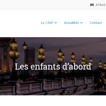
47 Bvd 
Le CNIP
Actualités
Contact
ES 2026
Les enfants d’abord