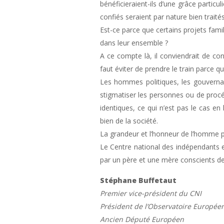
bénéficieraient-ils d’une grâce particu
confiés seraient par nature bien traités
Est-ce parce que certains projets fami
dans leur ensemble ?
A ce compte là, il conviendrait de co
faut éviter de prendre le train parce qu’i
Les hommes politiques, les gouvernant
stigmatiser les personnes ou de procéde
identiques, ce qui n’est pas le cas en 
bien de la société.
La grandeur et l’honneur de l’homme po
Le Centre national des indépendants et
par un père et une mère conscients de 
Stéphane Buffetaut
Premier vice-président du CNI
Président de l’Observatoire Europé
Ancien Député Européen