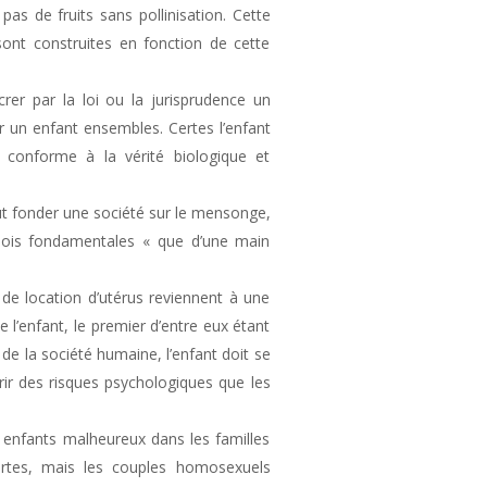
 de fruits sans pollinisation. Cette
sont construites en fonction de cette
rer par la loi ou la jurisprudence un
un enfant ensembles. Certes l’enfant
 conforme à la vérité biologique et
eut fonder une société sur le mensonge,
x lois fondamentales « que d’une main
 de location d’utérus reviennent à une
e l’enfant, le premier d’entre eux étant
 de la société humaine, l’enfant doit se
ourir des risques psychologiques que les
 enfants malheureux dans les familles
rtes, mais les couples homosexuels