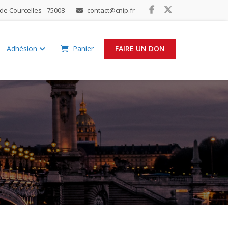
de Courcelles - 75008
contact@cnip.fr
Adhésion
Panier
FAIRE UN DON