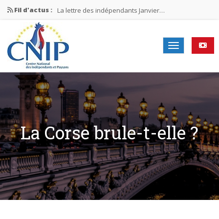
Fil d'actus :
La lettre des indépendants Janvier…
La lettre des indépendants Novembre…
La lettre des indépendants Juin…
Mission nationale ÉLECTIONS MUNICIPALES 2026
La lettre des indépendants N°2-2026
La Corse brule-t-elle ?