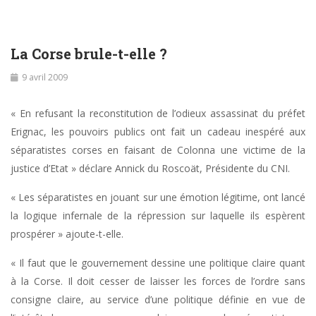
La Corse brule-t-elle ?
9 avril 2009
« En refusant la reconstitution de l’odieux assassinat du préfet
Erignac, les pouvoirs publics ont fait un cadeau inespéré aux
séparatistes corses en faisant de Colonna une victime de la
justice d’Etat » déclare Annick du Roscoät, Présidente du CNI.
« Les séparatistes en jouant sur une émotion légitime, ont lancé
la logique infernale de la répression sur laquelle ils espèrent
prospérer » ajoute-t-elle.
« Il faut que le gouvernement dessine une politique claire quant
à la Corse. Il doit cesser de laisser les forces de l’ordre sans
consigne claire, au service d’une politique définie en vue de